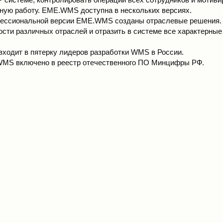
ную работу. EME.WMS доступна в нескольких версиях.
фессиональной версии EME.WMS созданы отраслевые решения.
ости различных отраслей и отразить в системе все характерные
ходит в пятерку лидеров разработки WMS в России.
MS включено в реестр отечественного ПО Минцифры РФ.