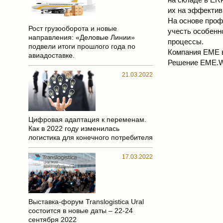
их на эффектив
На основе про
Рост грузооборота и новые
учесть особенн
направления: «Деловые Линии»
процессы.
подвели итоги прошлого года по
Компания ЕМЕ в
авиадоставке.
Решение EME.W
21.03.2022
Цифровая адаптация к переменам.
Как в 2022 году изменилась
логистика для конечного потребителя
17.03.2022
Выставка-форум Translogistica Ural
состоится в новые даты – 22-24
сентября 2022