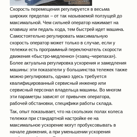
Скорость перемещения регулируется в весьма
широких пределах – от так называемой ползущей до
максимальной. Чем сильней оператор нажимает на
клавишу или педаль хода, тем быстрей идет машина.
Самостоятельно регулировать максимальную
скорость оператор может только в случае, если у
тележки есть программный переключатель скорости
движения «быстро-медленно» («заяц–черепаха»).
Более актуальна регулировка ускорения и замедления
машины: эти показатели у большинства тележек также
можно регулировать, однако здесь требуется
квалифицированный сервисный инженер или
сервисный персонал владельца машины. Во многом
эти параметры зависят от привычек оператора,
рабочей обстановки, специфики работы склада.
Так, опыт показывает, что на скользких полах колеса
тележки при стандартной настройке ее на
максимальное ускорение могут пробуксовывать в
начале движения, а при уменьшении ускорения