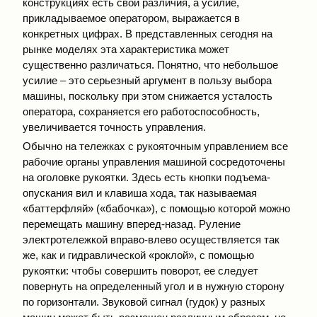
конструкциях есть свои различия, а усилие,
прикладываемое оператором, выражается в
конкретных цифрах. В представленных сегодня на
рынке моделях эта характеристика может
существенно различаться. Понятно, что небольшое
усилие – это серьезный аргумент в пользу выбора
машины, поскольку при этом снижается усталость
оператора, сохраняется его работоспособность,
увеличивается точность управления.
Обычно на тележках с рукояточным управлением все
рабочие органы управления машиной сосредоточены
на оголовке рукоятки. Здесь есть кнопки подъема-
опускания вил и клавиша хода, так называемая
«баттерфляй» («бабочка»), с помощью которой можно
перемещать машину вперед-назад. Руление
электротележкой вправо-влево осуществляется так
же, как и гидравлической «роклой», с помощью
рукоятки: чтобы совершить поворот, ее следует
повернуть на определенный угол и в нужную сторону
по горизонтали. Звуковой сигнал (гудок) у разных