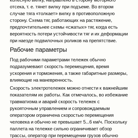
отсека, т. е. тянет вилку при подъеме. Во втором
случае тяга «толкает» вилку в противоположную
сторону. Схема тяг, работающих на растяжение,
предпочтительнее схемы «сжатых» тяг, когда есть
вероятность потери устойчивости тяг и их деформации
при наезде подвилочных роликов на препятствие.
Рабочие параметры
Под рабочими параметрами тележек обычно
подразумевают скорость перемещения, время
ускорения и торможения, а также габаритные размеры,
влияющие на маневренность.
Скорость электротележек можно отнести к важнейшим
показателям их работы. Как отмечалось, во избежание
травматизма и аварий скорость тележек с
рукояточным управлением и сопровождаемым
оператором ограничена скоростью перемещения
человека и обычно не превышает 5...6 км/ч. Поскольку
паллета на тележке сильно ограничивает обзор
трассы, оператор при перемещении грузов обычно