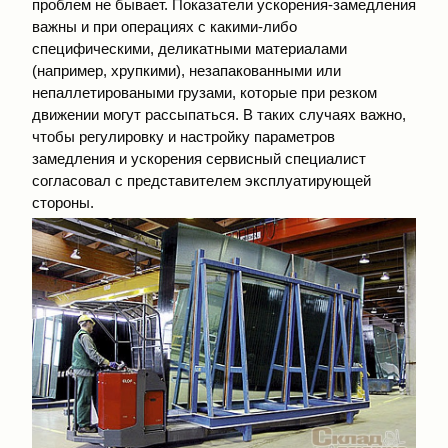
проблем не бывает. Показатели ускорения-замедления
важны и при операциях с какими-либо
специфическими, деликатными материалами
(например, хрупкими), незапакованными или
непаллетироваными грузами, которые при резком
движении могут рассыпаться. В таких случаях важно,
чтобы регулировку и настройку параметров
замедления и ускорения сервисный специалист
согласовал с представителем эксплуатирующей
стороны.