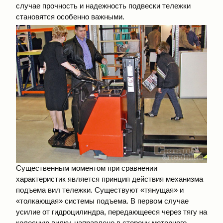
случае прочность и надежность подвески тележки
становятся особенно важными.
Существенным моментом при сравнении
характеристик является принцип действия механизма
подъема вил тележки. Существуют «тянущая» и
«толкающая» системы подъема. В первом случае
усилие от гидроцилиндра, передающееся через тягу на
колесную вилку, направлено в сторону моторного