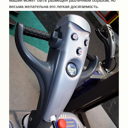
машин может быть размещен различным образом, но
весьма желательна его легкая досягаемость.