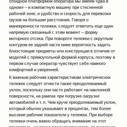
откидной платформой оператора мы имеем «два в
одном» – и компактную машину при стесненной
рабочей зоне, и удобство и скорость для перевозки
грузов на большие расстояния. Говоря о
маневренности тележки, следует отметить еще один
напрямую связанный с этим момент – форму
моторного отсека. При повороте тележки с округлым
контуром ее задней части ниже вероятность задеть
близстоящие предметы или конструкции в отличие от
моделей с прямоугольной формой корпуса, поэтому в
первом случае оператор чувствует себя намного
комфортней и уверенней.
К важным рабочим характеристикам электрических
тележек следует отнести также преодолеваемый
уклон, поскольку они часто работают на наклонной
поверхности, на рампах при погрузке-загрузке
автомобилей и т. п. Чем круче преодолеваемый уклон,
который обычно указывают в процентах, тем более
высокие рабочие показатели у тележки. При выборе
тележки очень важно обращать внимание на этот