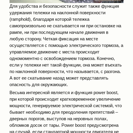
Для удобства и безопасности служит также функция
удержания тележки на наклонной поверхности
(ramphold), благодаря которой тележка
самопроизвольно не скатывается ни при остановке на
рампе, ни при последующем начале движения в
любую сторону. Четкая фиксация на месте
осуществляется с помощью электрического тормоза, а
управляемое движение с места происходит
одномоментно с освобождением тормоза. Конечно,
если у тележки нет такой функции, она может въехать
по наклонной поверхности, что называется, с разгона.
А вот ее скатывание назад может представлять
опасность для окружающих.
Весьма интересной является и функция power boost,
при которой происходит кратковременное увеличение
мощности, генерируемое электрической системой, что
бывает необходимо для преодоления препятствий –
дверных порогов, выступов на неровных полах,
обломков досок от тары. Power boost предусмотрена
на случай, если стандартной мощности двигателя не