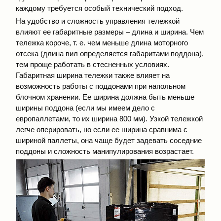
каждому требуется особый технический подход.
На удобство и сложность управления тележкой
влияют ее габаритные размеры – длина и ширина. Чем
тележка короче, т. е. чем меньше длина моторного
отсека (длина вил определяется габаритами поддона),
тем проще работать в стесненных условиях.
Габаритная ширина тележки также влияет на
возможность работы с поддонами при напольном
блочном хранении. Ее ширина должна быть меньше
ширины поддона (если мы имеем дело с
европаллетами, то их ширина 800 мм). Узкой тележкой
легче оперировать, но если ее ширина сравнима с
шириной паллеты, она чаще будет задевать соседние
поддоны и сложность манипулирования возрастает.