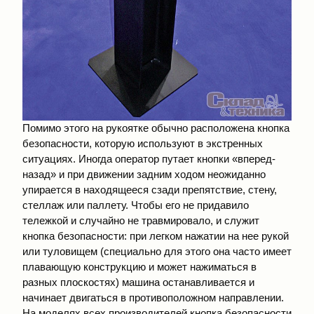
Помимо этого на рукоятке обычно расположена кнопка
безопасности, которую используют в экстренных
ситуациях. Иногда оператор путает кнопки «вперед-
назад» и при движении задним ходом неожиданно
упирается в находящееся сзади препятствие, стену,
стеллаж или паллету. Чтобы его не придавило
тележкой и случайно не травмировало, и служит
кнопка безопасности: при легком нажатии на нее рукой
или туловищем (специально для этого она часто имеет
плавающую конструкцию и может нажиматься в
разных плоскостях) машина останавливается и
начинает двигаться в противоположном направлении.
На моделях всех производителей кнопка безопасности