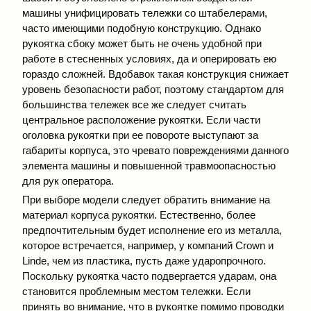
машины унифицировать тележки со штабелерами,
часто имеющими подобную конструкцию. Однако
рукоятка сбоку может быть не очень удобной при
работе в стесненных условиях, да и оперировать ею
гораздо сложней. Вдобавок такая конструкция снижает
уровень безопасности работ, поэтому стандартом для
большинства тележек все же следует считать
центральное расположение рукоятки. Если части
оголовка рукоятки при ее повороте выступают за
габариты корпуса, это чревато повреждениями данного
элемента машины и повышенной травмоопасностью
для рук оператора.
При выборе модели следует обратить внимание на
материал корпуса рукоятки. Естественно, более
предпочтительным будет исполнение его из металла,
которое встречается, например, у компаний Crown и
Linde, чем из пластика, пусть даже ударопрочного.
Поскольку рукоятка часто подвергается ударам, она
становится проблемным местом тележки. Если
принять во внимание, что в рукоятке помимо проводки