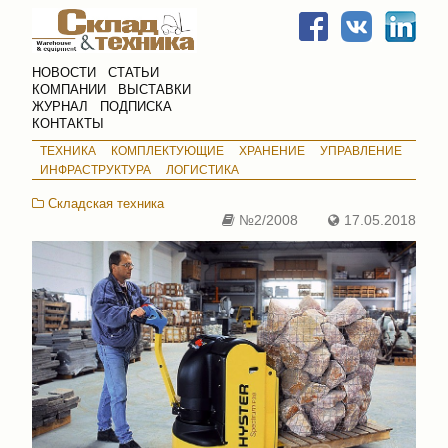
НОВОСТИ
СТАТЬИ
КОМПАНИИ
ВЫСТАВКИ
ЖУРНАЛ
ПОДПИСКА
КОНТАКТЫ
ТЕХНИКА
КОМПЛЕКТУЮЩИЕ
ХРАНЕНИЕ
УПРАВЛЕНИЕ
ИНФРАСТРУКТУРА
ЛОГИСТИКА
Складская техника
№2/2008
17.05.2018