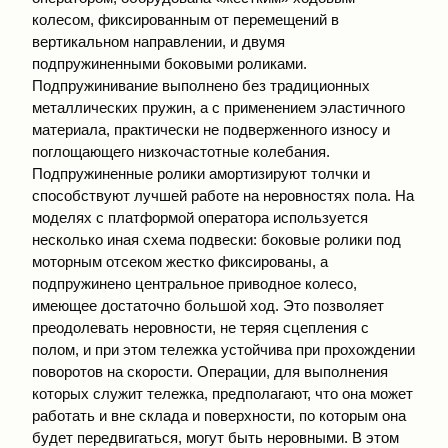
колесом, фиксированным от перемещений в
вертикальном направлении, и двумя
подпружиненными боковыми роликами.
Подпружинивание выполнено без традиционных
металлических пружин, а с применением эластичного
материала, практически не подверженного износу и
поглощающего низкочастотные колебания.
Подпружиненные ролики амортизируют толчки и
способствуют лучшей работе на неровностях пола. На
моделях с платформой оператора используется
несколько иная схема подвески: боковые ролики под
моторным отсеком жестко фиксированы, а
подпружинено центральное приводное колесо,
имеющее достаточно большой ход. Это позволяет
преодолевать неровности, не теряя сцепления с
полом, и при этом тележка устойчива при прохождении
поворотов на скорости. Операции, для выполнения
которых служит тележка, предполагают, что она может
работать и вне склада и поверхности, по которым она
будет передвигаться, могут быть неровными. В этом