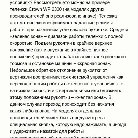
условиях? Рассмотреть это можно на примере
тележки Crown WP 2300 (на моделях других
производителей оно реализовано иначе). Тележка
автоматически воспринимает заданные режимы
работы при различном угле наклона рукоятки. Средняя
«зеленая зона» – диапазон работы тележки с полной
скоростью. Подъем рукоятки в крайнее верхнее
положение (как и опускание в крайнее нижнее
положение) приводит к срабатыванию электрического
тормоза и остановке машины – «красная зона».
Небольшое обратное отклонение рукоятки от
вертикали воспринимается системой управления как
переход в режим работы в стесненных условиях, т. е.
на низкой скорости и с вертикальным или близким к
этому положением рукоятки – «желтая зона». В
данном случае переход происходит без нажатия
каких-либо кнопок. На моделях отдельных
производителей может быть предусмотрена
специальная кнопка, которую надо нажимать, а иногда
и удерживать нажатой для работы
тележки с рукояткой, поднятой в вертикальное