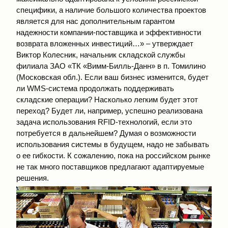
специфики, а наличие большого количества проектов
является для нас дополнительным гарантом
надежности компании-поставщика и эффективности
возврата вложенных инвестиций…» – утверждает
Виктор Колесник, начальник складской службы
филиала ЗАО «ТК «Вимм-Билль-Данн» в п. Томилино
(Московская обл.). Если ваш бизнес изменится, будет
ли WMS-система продолжать поддерживать
складские операции? Насколько легким будет этот
переход? Будет ли, например, успешно реализована
задача использования RFID-технологий, если это
потребуется в дальнейшем? Думая о возможности
использования системы в будущем, надо не забывать
о ее гибкости. К сожалению, пока на российском рынке
не так много поставщиков предлагают адаптируемые
решения.