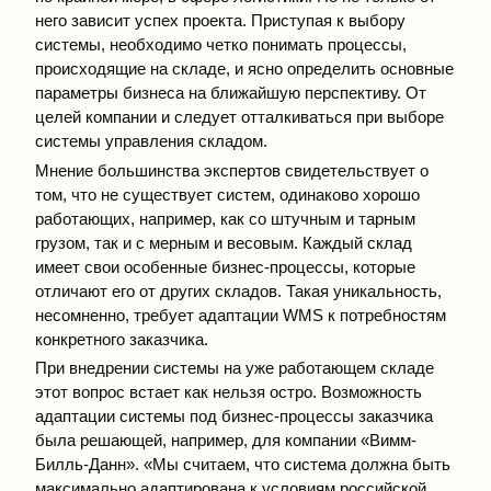
него зависит успех проекта. Приступая к выбору
системы, необходимо четко понимать процессы,
происходящие на складе, и ясно определить основные
параметры бизнеса на ближайшую перспективу. От
целей компании и следует отталкиваться при выборе
системы управления складом.
Мнение большинства экспертов свидетельствует о
том, что не существует систем, одинаково хорошо
работающих, например, как со штучным и тарным
грузом, так и с мерным и весовым. Каждый склад
имеет свои особенные бизнес-процессы, которые
отличают его от других складов. Такая уникальность,
несомненно, требует адаптации WMS к потребностям
конкретного заказчика.
При внедрении системы на уже работающем складе
этот вопрос встает как нельзя остро. Возможность
адаптации системы под бизнес-процессы заказчика
была решающей, например, для компании «Вимм-
Билль-Данн». «Мы считаем, что система должна быть
максимально адаптирована к условиям российской