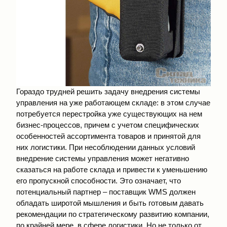
Гораздо трудней решить задачу внедрения системы
управления на уже работающем складе: в этом случае
потребуется перестройка уже существующих на нем
бизнес-процессов, причем с учетом специфических
особенностей ассортимента товаров и принятой для
них логистики. При несоблюдении данных условий
внедрение системы управления может негативно
сказаться на работе склада и привести к уменьшению
его пропускной способности. Это означает, что
потенциальный партнер – поставщик WMS должен
обладать широтой мышления и быть готовым давать
рекомендации по стратегическому развитию компании,
по крайней мере, в сфере логистики. Но не только от