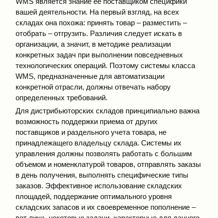
WMS является знание ее поставщиком специфики
вашей деятельности. На первый взгляд, на всех
складах она похожа: принять товар – разместить –
отобрать – отгрузить. Различия следует искать в
организации, а значит, в методике реализации
конкретных задач при выполнении повседневных
технологических операций. Поэтому системы класса
WMS, предназначенные для автоматизации
конкретной отрасли, должны отвечать набору
определенных требований.
Для дистрибьюторских складов принципиально важна
возможность поддержки приема от других
поставщиков и раздельного учета товара, не
принадлежащего владельцу склада. Системы их
управления должны позволять работать с большим
объемом и номенклатурой товаров, отправлять заказы
в день получения, выполнять специфические типы
заказов. Эффективное использование складских
площадей, поддержание оптимального уровня
складских запасов и их своевременное пополнение –
вот лишь некоторые задачи, характерные для данного