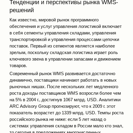
Тенденции и перспективы рынка WMS-
решений
Как известно, мировой рынок программного
обеспечения и услуг управления логистикой включает
в себя сегменты управления складами, управления
транспортировкой и управления процессами цепочки
поставок. Первый из сегментов является наиболее
зрелым, поскольку складская логистика играет роль
ключевого звена в управлении запасами и движением
товаров.
Современный рынок WMS развивается достаточно
динамично, поставщики начинают работать в новых
рыночных нишах. После нескольких лет медленного
роста доходы поставщиков WMS возросли более чем
на 5% в 2004 г., достигнув 1067 млрд. USD. Аналитики
ARC Advisory Group прогнозируют, что к 2009 г. этот
показатель возрастет до 1339 млрд. USD. Темпы роста
российского рынка не ниже: если 5 лет назад о
системах управления складом в России мало кто знал,
то сегодня в предложениях многочисленных