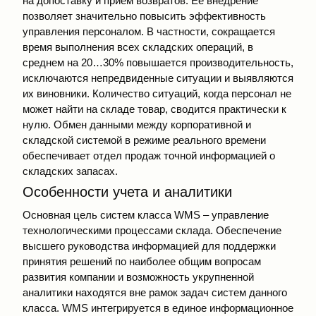
на допоставку и прием возвратов. Ее внедрение
позволяет значительно повысить эффективность
управления персоналом. В частности, сокращается
время выполнения всех складских операций, в
среднем на 20…30% повышается производительность,
исключаются непредвиденные ситуации и выявляются
их виновники. Количество ситуаций, когда персонал не
может найти на складе товар, сводится практически к
нулю. Обмен данными между корпоративной и
складской системой в режиме реального времени
обеспечивает отдел продаж точной информацией о
складских запасах.
Особенности учета и аналитики
Основная цель систем класса WMS – управление
технологическими процессами склада. Обеспечение
высшего руководства информацией для поддержки
принятия решений по наиболее общим вопросам
развития компании и возможность укрупненной
аналитики находятся вне рамок задач систем данного
класса. WMS интегрируется в единое информационное