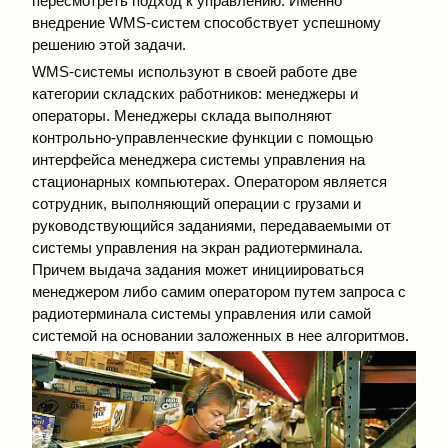
пересмотреть подход к управлению. Именно
внедрение WMS-систем способствует успешному
решению этой задачи.
WMS-системы используют в своей работе две
категории складских работников: менеджеры и
операторы. Менеджеры склада выполняют
контрольно-управленческие функции с помощью
интерфейса менеджера системы управления на
стационарных компьютерах. Оператором является
сотрудник, выполняющий операции с грузами и
руководствующийся заданиями, передаваемыми от
системы управления на экран радиотерминала.
Причем выдача задания может инициироваться
менеджером либо самим оператором путем запроса с
радиотерминала системы управления или самой
системой на основании заложенных в нее алгоритмов.