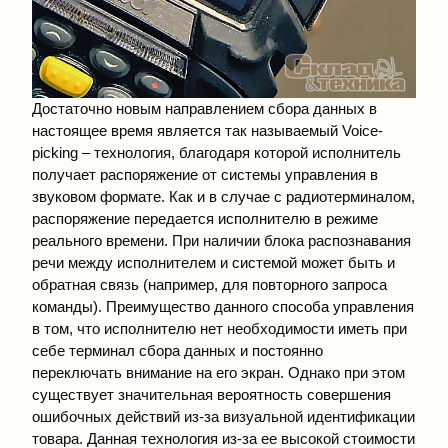
Достаточно новым направлением сбора данных в
настоящее время является так называемый Voice-
picking – технология, благодаря которой исполнитель
получает распоряжение от системы управления в
звуковом формате. Как и в случае с радиотерминалом,
распоряжение передается исполнителю в режиме
реального времени. При наличии блока распознавания
речи между исполнителем и системой может быть и
обратная связь (например, для повторного запроса
команды). Преимущество данного способа управления
в том, что исполнителю нет необходимости иметь при
себе терминал сбора данных и постоянно
переключать внимание на его экран. Однако при этом
существует значительная вероятность совершения
ошибочных действий из-за визуальной идентификации
товара. Данная технология из-за ее высокой стоимости