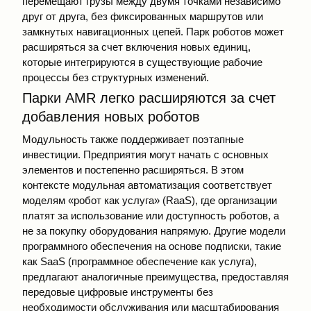
перемещают грузы между двумя точками независимо
друг от друга, без фиксированных маршрутов или
замкнутых навигационных цепей. Парк роботов может
расширяться за счет включения новых единиц,
которые интегрируются в существующие рабочие
процессы без структурных изменений.
Парки AMR легко расширяются за счет
добавления новых роботов
Модульность также поддерживает поэтапные
инвестиции. Предприятия могут начать с основных
элементов и постепенно расширяться. В этом
контексте модульная автоматизация соответствует
моделям «робот как услуга» (RaaS), где организации
платят за использование или доступность роботов, а
не за покупку оборудования напрямую. Другие модели
программного обеспечения на основе подписки, такие
как SaaS (программное обеспечение как услуга),
предлагают аналогичные преимущества, предоставляя
передовые цифровые инструменты без
необходимости обслуживания или масштабирования