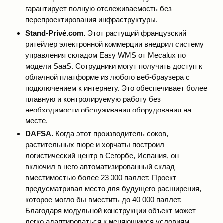
гарантирует полную отслеживаемость без
перепроектирования инфраструктуры.
Stand-Privé.com.
Этот растущий французский
ритейлер электронной коммерции внедрил систему
управления складом Easy WMS от Mecalux по
модели SaaS. Сотрудники могут получить доступ к
облачной платформе из любого веб-браузера с
подключением к интернету. Это обеспечивает более
плавную и контролируемую работу без
необходимости обслуживания оборудования на
месте.
DAFSA.
Когда этот производитель соков,
растительных пюре и хорчаты построил
логистический центр в Сегорбе, Испания, он
включил в него автоматизированный склад
вместимостью более 23 000 паллет. Проект
предусматривал место для будущего расширения,
которое могло бы вместить до 40 000 паллет.
Благодаря модульной конструкции объект может
легко адаптироваться к меняющимся условиям.