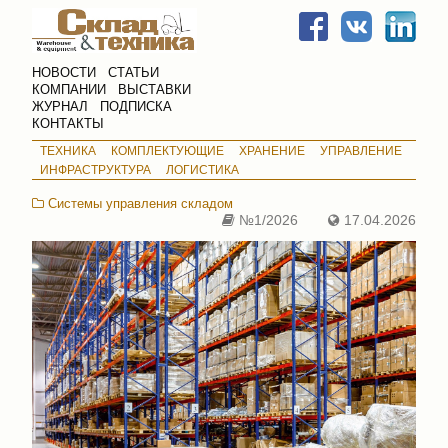
НОВОСТИ
СТАТЬИ
КОМПАНИИ
ВЫСТАВКИ
ЖУРНАЛ
ПОДПИСКА
КОНТАКТЫ
ТЕХНИКА
КОМПЛЕКТУЮЩИЕ
ХРАНЕНИЕ
УПРАВЛЕНИЕ
ИНФРАСТРУКТУРА
ЛОГИСТИКА
Системы управления складом
№1/2026
17.04.2026