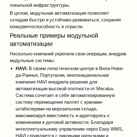
локальной инфраструктуры.
В целом, модульная автоматизация позволяет
складам быстро и устойчиво развиваться, сохраняя
конкурентоспособность в отрасли.
Реальные примеры модульной
автоматизации
Несколько компаний укрепили свои операции, внедрив
модульные системы:
HAVI.
В своем логистическом центре в Вила-Нова-
да-Раинья, Португалия, многонациональная
компания HAVI внедрила решение для
автоматизации высокой плотности от Mecalux.
Система сочетает в себе автоматизированную
систему перемещения паллет с кранами-
штабелерами на морозильном складе,
максимизируя вместимость и адаптируясь к
изменениям в деловой активности. Благодаря
интеллектуальному управлению через Easy WMS,
HAVI справляется с пиковыми нагрузками и