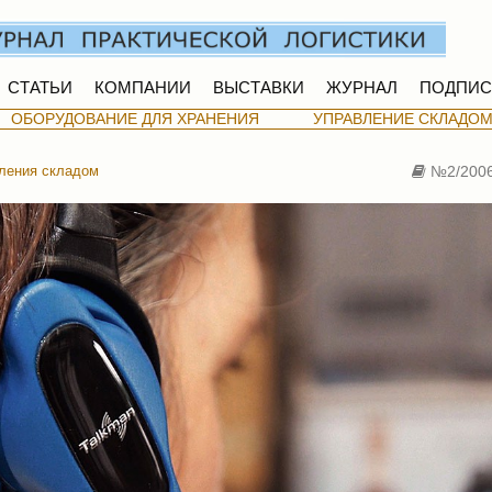
СТАТЬИ
КОМПАНИИ
ВЫСТАВКИ
ЖУРНАЛ
ПОДПИС
ОБОРУДОВАНИЕ ДЛЯ ХРАНЕНИЯ
УПРАВЛЕНИЕ СКЛАДО
ления складом
№2/200