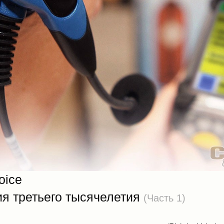
oice
ия третьего тысячелетия
(Часть 1)