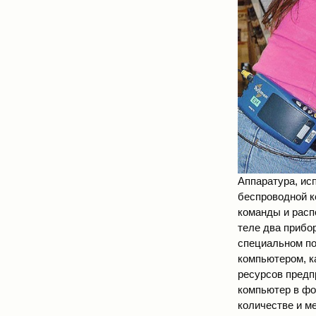
Аппаратура, ис
беспроводной к
команды и расп
теле два прибо
специальном по
компьютером, к
ресурсов предп
компьютер в фо
количестве и м