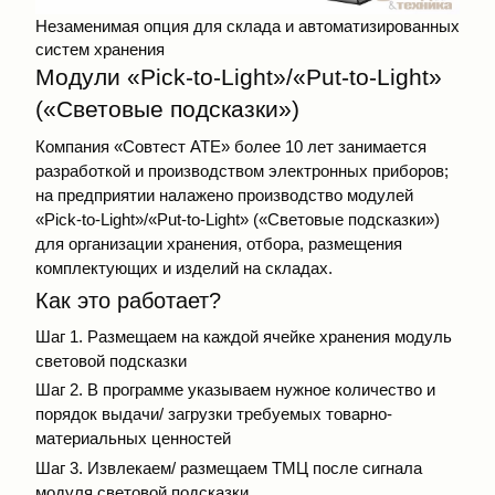
Незаменимая опция для склада и автоматизированных
систем хранения
Модули «Pick-to-Light»/«Put-to-Light»
(«Световые подсказки»)
Компания «Совтест АТЕ» более 10 лет занимается
разработкой и производством электронных приборов;
на предприятии налажено производство
модулей
«Pick-to-Light»/«Put-to-Light» («Световые подсказки»)
для организации хранения, отбора, размещения
комплектующих и изделий на складах.
Как это работает?
Шаг 1. Размещаем на каждой ячейке хранения модуль
световой подсказки
Шаг 2. В программе указываем нужное количество и
порядок выдачи/ загрузки требуемых товарно-
материальных ценностей
Шаг 3. Извлекаем/ размещаем ТМЦ после сигнала
модуля световой подсказки