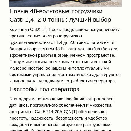
Новые 48-вольтовые погрузчики
Cat® 1,4–2,0 тонны: лучший выбор
Компания Cat® Lift Trucks представила новую линейку
противовесных электропогрузчиков
грузоподъемностью от 1,4 до 2,0 тонн с питанием от
батареи напряжением 48 В – оптимальный выбор для
эффективной работы в ограниченном пространстве.
Погрузчики отличаются компактностью и высокой
маневренностью, оснащены интеллектуальными
системами управления и автоматически адаптируются
к выполняемым задачам и потребностям оператора.
Настройки под оператора
Благодаря использованию новейших контроллеров,
датчиков, программного обеспечения и множества
алгоритмов, Cat EP14-20A(C)N(T) обеспечивают
простоту, надежность, безопасность и удобство
вождения и выполнения погрузочно-разгрузочных
операций. Операторы ощущают, что машина очень