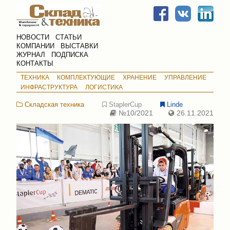
НОВОСТИ
СТАТЬИ
КОМПАНИИ
ВЫСТАВКИ
ЖУРНАЛ
ПОДПИСКА
КОНТАКТЫ
ТЕХНИКА
КОМПЛЕКТУЮЩИЕ
ХРАНЕНИЕ
УПРАВЛЕНИЕ
ИНФРАСТРУКТУРА
ЛОГИСТИКА
Складская техника
StaplerCup
Linde
№10/2021
26.11.2021