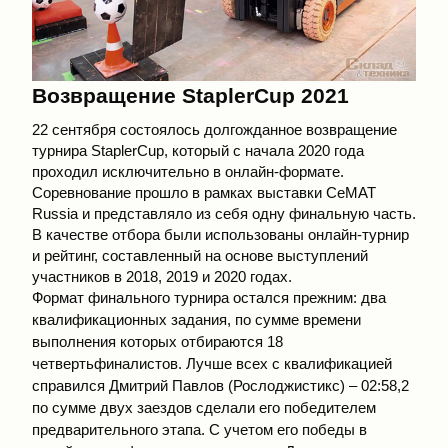
Возвращение StaplerCup 2021
22 сентября состоялось долгожданное возвращение
турнира StaplerCup, который с начала 2020 года
проходил исключительно в онлайн-формате.
Соревнование прошло в рамках выставки СеМAT
Russia и представляло из себя одну финальную часть.
В качестве отбора были использованы онлайн-турнир
и рейтинг, составленный на основе выступлений
участников в 2018, 2019 и 2020 годах.
Формат финального турнира остался прежним: два
квалификационных задания, по сумме времени
выполнения которых отбираются 18
четвертьфиналистов. Лучше всех с квалификацией
справился Дмитрий Павлов (Рослоджистикс) – 02:58,2
по сумме двух заездов сделали его победителем
предварительного этапа. С учетом его победы в