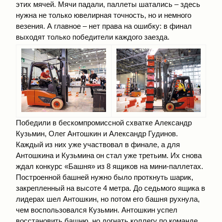
этих мячей. Мячи падали, паллеты шатались – здесь
нужна не только ювелирная точность, но и немного
везения. А главное – нет права на ошибку: в финал
выходят только победители каждого заезда.
Победили в бескомпромиссной схватке Александр
Кузьмин, Олег Антошкин и Александр Гудинов.
Каждый из них уже участвовал в финале, а для
Антошкина и Кузьмина он стал уже третьим. Их снова
ждал конкурс «Башня» из 8 ящиков на мини-паллетах.
Построенной башней нужно было проткнуть шарик,
закрепленный на высоте 4 метра. До седьмого ящика в
лидерах шел Антошкин, но потом его башня рухнула,
чем воспользовался Кузьмин. Антошкин успел
восстановить башню, но догнать коллегу по команде