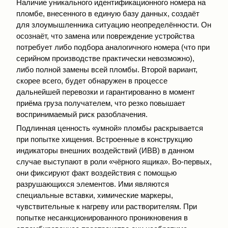
Наличие уникального идентификационного номера на
пломбе, внесенного в единую базу данных, создаёт
для злоумышленника ситуацию неопределённости. Он
осознаёт, что замена или повреждение устройства
потребует либо подбора аналогичного номера (что при
серийном производстве практически невозможно),
либо полной замены всей пломбы. Второй вариант,
скорее всего, будет обнаружен в процессе
дальнейшей перевозки и гарантированно в момент
приёма груза получателем, что резко повышает
воспринимаемый риск разоблачения.
Подлинная ценность «умной» пломбы раскрывается
при попытке хищения. Встроенные в конструкцию
индикаторы внешних воздействий (ИВВ) в данном
случае выступают в роли «чёрного ящика». Во-первых,
они фиксируют факт воздействия с помощью
разрушающихся элементов. Ими являются
специальные вставки, химические маркеры,
чувствительные к нагреву или растворителям. При
попытке несанкционированного проникновения в