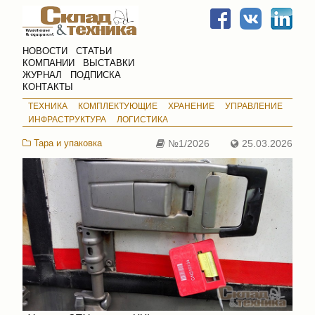
НОВОСТИ
СТАТЬИ
КОМПАНИИ
ВЫСТАВКИ
ЖУРНАЛ
ПОДПИСКА
КОНТАКТЫ
ТЕХНИКА
КОМПЛЕКТУЮЩИЕ
ХРАНЕНИЕ
УПРАВЛЕНИЕ
ИНФРАСТРУКТУРА
ЛОГИСТИКА
Тара и упаковка
№1/2026
25.03.2026