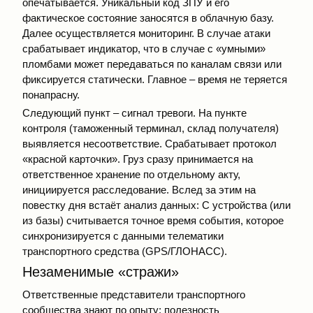
опечатывается. Уникальный код ЗПУ и его
фактическое состояние заносятся в облачную базу.
Далее осуществляется мониторинг. В случае атаки
срабатывает индикатор, что в случае с «умными»
пломбами может передаваться по каналам связи или
фиксируется статически. Главное – время не теряется
понапрасну.
Следующий пункт – сигнал тревоги. На пункте
контроля (таможенный терминал, склад получателя)
выявляется несоответствие. Срабатывает протокол
«красной карточки». Груз сразу принимается на
ответственное хранение по отдельному акту,
инициируется расследование. Вслед за этим на
повестку дня встаёт анализ данных: С устройства (или
из базы) считывается точное время события, которое
синхронизируется с данными телематики
транспортного средства (GPS/ГЛОНАСС).
Незаменимые «стражи»
Ответственные представители транспортного
сообщества знают по опыту: полезность