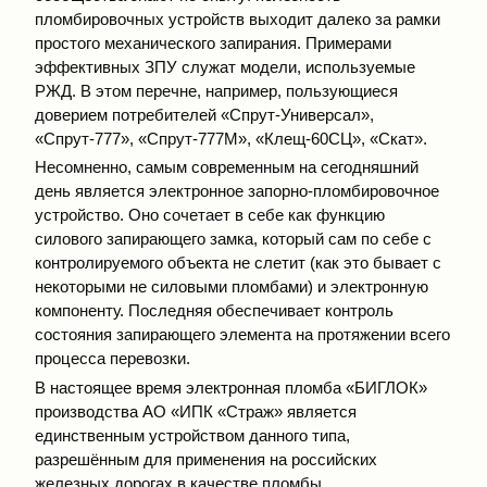
пломбировочных устройств выходит далеко за рамки
простого механического запирания. Примерами
эффективных ЗПУ служат модели, используемые
РЖД. В этом перечне, например, пользующиеся
доверием потребителей «Спрут-Универсал»,
«Спрут-777», «Спрут-777М», «Клещ-60СЦ», «Скат».
Несомненно, самым современным на сегодняшний
день является электронное запорно-пломбировочное
устройство. Оно сочетает в себе как функцию
силового запирающего замка, который сам по себе с
контролируемого объекта не слетит (как это бывает с
некоторыми не силовыми пломбами) и электронную
компоненту. Последняя обеспечивает контроль
состояния запирающего элемента на протяжении всего
процесса перевозки.
В настоящее время электронная пломба «БИГЛОК»
производства АО «ИПК «Страж» является
единственным устройством данного типа,
разрешённым для применения на российских
железных дорогах в качестве пломбы