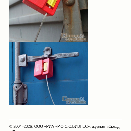
© 2004–2026, ООО «РИА «Р.О.С.С.БИЗНЕС», журнал «Склад