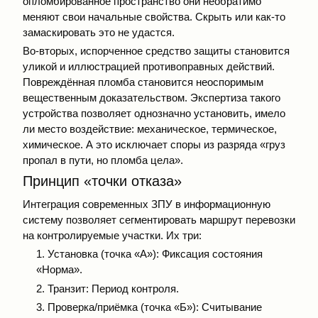
опломбированное пространство они необратимо
меняют свои начальные свойства. Скрыть или как-то
замаскировать это не удастся.
Во-вторых, испорченное средство защиты становится
уликой и иллюстрацией противоправных действий.
Повреждённая пломба становится неоспоримым
вещественным доказательством. Экспертиза такого
устройства позволяет однозначно установить, имело
ли место воздействие: механическое, термическое,
химическое. А это исключает споры из разряда «груз
пропал в пути, но пломба цела».
Принцип «точки отказа»
Интеграция современных ЗПУ в информационную
систему позволяет сегментировать маршрут перевозки
на контролируемые участки. Их три:
1. Установка (точка «А»): Фиксация состояния
«Норма».
2. Транзит: Период контроля.
3. Проверка/приёмка (точка «Б»): Считывание