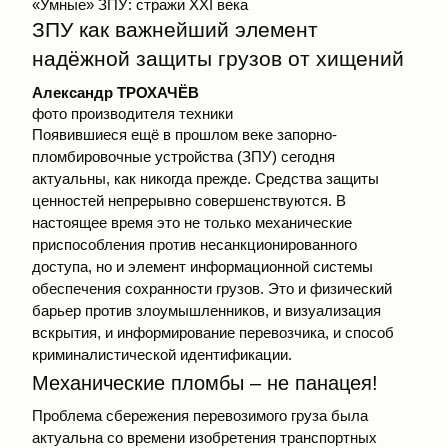
«Умные» ЗПУ: стражи XXI века
ЗПУ как важнейший элемент
надёжной защиты грузов от хищений
Александр ТРОХАЧЁВ
фото производителя техники
Появившиеся ещё в прошлом веке запорно-
пломбировочные устройства (ЗПУ) сегодня
актуальны, как никогда прежде. Средства защиты
ценностей непрерывно совершенствуются. В
настоящее время это не только механические
приспособления против несанкционированного
доступа, но и элемент информационной системы
обеспечения сохранности грузов. Это и физический
барьер против злоумышленников, и визуализация
вскрытия, и информирование перевозчика, и способ
криминалистической идентификации.
Механические пломбы – не панацея!
Проблема сбережения перевозимого груза была
актуальна со времени изобретения транспортных