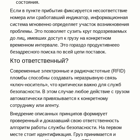
состояния.
Если в пункте прибытия фиксируется несоответствие
номера или сработавший индикатор, информационная
система мгновенно определяет участок возникновения
проблемы. Это позволяет сузить круг подозреваемых
до лиц, имевших доступ к грузу на конкретном
временном интервале. Это гораздо продуктивнеео
безадресного поиска по всей цепи поставок.
Кто ответственный?
Современные электронные и радиочастотные (RFID)
пломбы способны создавать неразрывную связь
«ключ-носитель», что критически важно для служб
безопасности. В этом случае любое действие с грузом
автоматически привязывается к конкретному
сотруднику или агенту.
Внедрение описанных принципов формирует
проверенный и доказавший свою ответственность
алгоритм работы службы безопасности. На первом
месте стоит идентификация. Груз принимается и