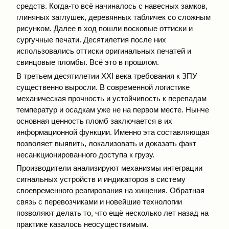
средств. Когда-то всё начиналось с навесных замков,
глиняных заглушек, деревянных табличек со сложным
рисунком. Далее в ход пошли восковые оттиски и
сургучные печати. Десятилетия после них
использовались оттиски оригинальных печатей и
свинцовые пломбы. Всё это в прошлом.
В третьем десятилетии XXI века требования к ЗПУ
существенно выросли. В современной логистике
механическая прочность и устойчивость к перепадам
температур и осадкам уже не на первом месте. Нынче
основная ценность пломб заключается в их
информационной функции. Именно эта составляющая
позволяет выявить, локализовать и доказать факт
несанкционированного доступа к грузу.
Производители анализируют механизмы интеграции
сигнальных устройств и индикаторов в систему
своевременного реагирования на хищения. Обратная
связь с перевозчиками и новейшие технологии
позволяют делать то, что ещё несколько лет назад на
практике казалось неосуществимым.