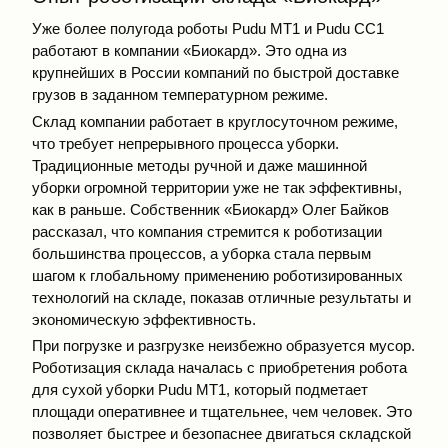
Уже более полугода роботы Pudu МТ1 и Pudu СС1
работают в компании «Биокард». Это одна из
крупнейших в России компаний по быстрой доставке
грузов в заданном температурном режиме.
Склад компании работает в круглосуточном режиме,
что требует непрерывного процесса уборки.
Традиционные методы ручной и даже машинной
уборки огромной территории уже не так эффективны,
как в раньше. Собственник «Биокард» Олег Байков
рассказал, что компания стремится к роботизации
большинства процессов, а уборка стала первым
шагом к глобальному применению роботизированных
технологий на складе, показав отличные результаты и
экономическую эффективность.
При погрузке и разгрузке неизбежно образуется мусор.
Роботизация склада началась с приобретения робота
для сухой уборки Pudu МТ1, который подметает
площади оперативнее и тщательнее, чем человек. Это
позволяет быстрее и безопаснее двигаться складской