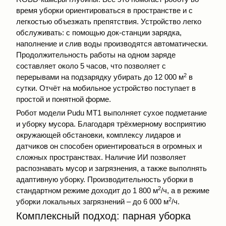
время уборки ориентироваться в пространстве и с
легкостью объезжать препятствия. Устройство легко
обслуживать: с помощью док-станции зарядка,
наполнение и слив воды производятся автоматически.
Продолжительность работы на одном заряде
составляет около 5 часов, что позволяет с
2
перерывами на подзарядку убирать до 12 000 м
в
сутки. Отчёт на мобильное устройство поступает в
простой и понятной форме.
Робот модели Pudu MT1 выполняет сухое подметание
и уборку мусора. Благодаря трёхмерному восприятию
окружающей обстановки, комплексу лидаров и
датчиков он способен ориентироваться в огромных и
сложных пространствах. Наличие ИИ позволяет
распознавать мусор и загрязнения, а также выполнять
адаптивную уборку. Производительность уборки в
2
стандартном режиме доходит до 1 800 м
/ч, а в режиме
2
уборки локальных загрязнений – до 6 000 м
/ч.
Комплексный подход: парная уборка