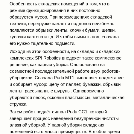
Особенность складских помещений в том, что в
режиме функционирования в них постоянно
образуется мусор. При перемещениях складской
техники, перегрузке паллет и поддонов неизбежно
появляются обрывки ленты, клочки бумаги, щепки,
кусочки картона и т.д. И чтобы вымыть пол, сначала
его нужно тщательно подмести.
Исходя из этой особенности, на складах и складских
комплексах SPI Robotics внедряет такое комплексное
решение, как парная уборка. Оно основано на
совместной последовательной работе двух роботов-
уборщиков. Сначала Pudu МТ1 выполняет подметание
и собирает мусор: щепу от паллет, бумажки, обрывки
ленты, рассыпанные шурупы. Одновременно
убираются песок, осколки пластмассы, металлическая
стружка.
Затем робот подаёт сигнал Pudu СС1, который
завершает процесс наведения безупречной чистоты
влажной уборкой. У парной уборки складских
помещений есть масса преимуществ. В любое время