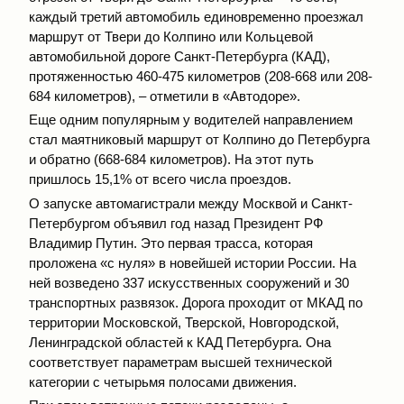
каждый третий автомобиль единовременно проезжал
маршрут от Твери до Колпино или Кольцевой
автомобильной дороге Санкт-Петербурга (КАД),
протяженностью 460-475 километров (208-668 или 208-
684 километров), – отметили в «Автодоре».
Еще одним популярным у водителей направлением
стал маятниковый маршрут от Колпино до Петербурга
и обратно (668-684 километров). На этот путь
пришлось 15,1% от всего числа проездов.
О запуске автомагистрали между Москвой и Санкт-
Петербургом объявил год назад Президент РФ
Владимир Путин. Это первая трасса, которая
проложена «с нуля» в новейшей истории России. На
ней возведено 337 искусственных сооружений и 30
транспортных развязок. Дорога проходит от МКАД по
территории Московской, Тверской, Новгородской,
Ленинградской областей к КАД Петербурга. Она
соответствует параметрам высшей технической
категории с четырьмя полосами движения.