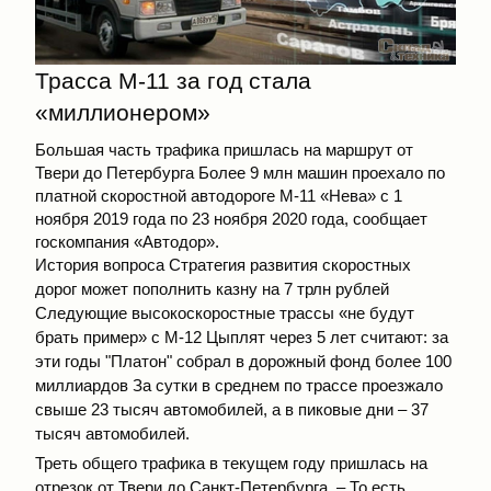
Трасса М-11 за год стала
«миллионером»
Большая часть трафика пришлась на маршрут от
Твери до Петербурга Более 9 млн машин проехало по
платной скоростной автодороге М-11 «Нева» с 1
ноября 2019 года по 23 ноября 2020 года, сообщает
госкомпания «Автодор».
История вопроса Стратегия развития скоростных
дорог может пополнить казну на 7 трлн рублей
Следующие высокоскоростные трассы «не будут
брать пример» с М-12 Цыплят через 5 лет считают: за
эти годы "Платон" собрал в дорожный фонд более 100
миллиардов За сутки в среднем по трассе проезжало
свыше 23 тысяч автомобилей, а в пиковые дни – 37
тысяч автомобилей.
Треть общего трафика в текущем году пришлась на
отрезок от Твери до Санкт-Петербурга. – То есть,