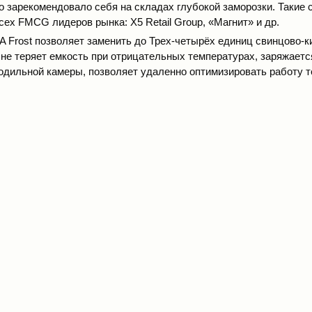
 зарекомендовало себя на складах глубокой заморозки. Такие 
сех FMCG лидеров рынка: X5 Retail Group, «Магнит» и др.
 Frost позволяет заменить до Трех-четырёх единиц свинцово-
не теряет емкость при отрицательных температурах, заряжается 
одильной камеры, позволяет удаленно оптимизировать работу т