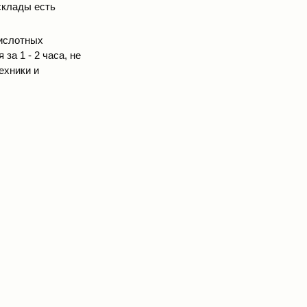
склады есть
кислотных
за 1 - 2 часа, не
ехники и