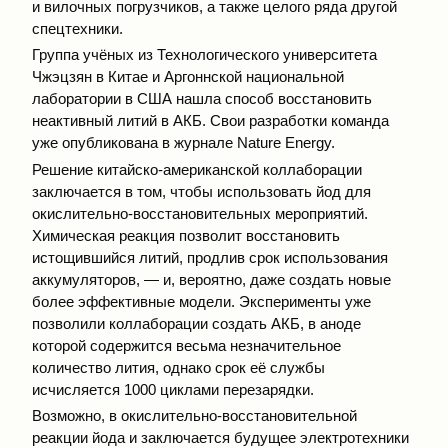
и вилочных погрузчиков, а также целого ряда другой
спецтехники.
Группа учёных из Технологического университета
Чжэцзян в Китае и Аргоннской национальной
лаборатории в США нашла способ восстановить
неактивный литий в АКБ. Свои разработки команда
уже опубликована в журнале Nature Energy.
Решение китайско-американской коллаборации
заключается в том, чтобы использовать йод для
окислительно-восстановительных мероприятий.
Химическая реакция позволит восстановить
истощившийся литий, продлив срок использования
аккумуляторов, — и, вероятно, даже создать новые
более эффективные модели. Эксперименты уже
позволили коллаборации создать АКБ, в аноде
которой содержится весьма незначительное
количество лития, однако срок её службы
исчисляется 1000 циклами перезарядки.
Возможно, в окислительно-восстановительной
реакции йода и заключается будущее электротехники