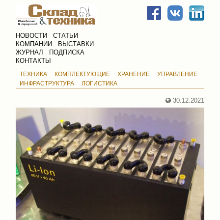
НОВОСТИ
СТАТЬИ
КОМПАНИИ
ВЫСТАВКИ
ЖУРНАЛ
ПОДПИСКА
КОНТАКТЫ
ТЕХНИКА
КОМПЛЕКТУЮЩИЕ
ХРАНЕНИЕ
УПРАВЛЕНИЕ
ИНФРАСТРУКТУРА
ЛОГИСТИКА
30.12.2021