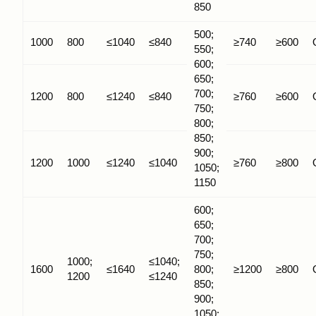
850
500;
1000
800
≤1040
≤840
≥740
≥600
550;
600;
650;
700;
1200
800
≤1240
≤840
≥760
≥600
750;
800;
850;
900;
1200
1000
≤1240
≤1040
≥760
≥800
1050;
1150
600;
650;
700;
750;
1000;
≤1040;
1600
≤1640
800;
≥1200
≥800
1200
≤1240
850;
900;
1050;