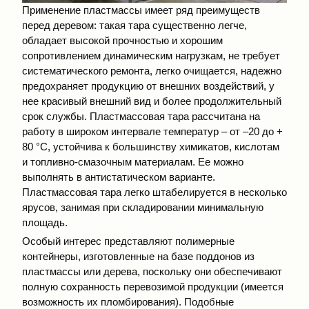
Применение пластмассы имеет ряд преимуществ
перед деревом: такая тара существенно легче,
обладает высокой прочностью и хорошим
сопротивлением динамическим нагрузкам, не требует
систематического ремонта, легко очищается, надежно
предохраняет продукцию от внешних воздействий, у
нее красивый внешний вид и более продолжительный
срок службы. Пластмассовая тара рассчитана на
работу в широком интервале температур – от –20 до +
80 °С, устойчива к большинству химикатов, кислотам
и топливно-смазочным материалам. Ее можно
выполнять в антистатическом варианте.
Пластмассовая тара легко штабелируется в несколько
ярусов, занимая при складировании минимальную
площадь.
Особый интерес представляют полимерные
контейнеры, изготовленные на базе поддонов из
пластмассы или дерева, поскольку они обеспечивают
полную сохранность перевозимой продукции (имеется
возможность их пломбирования). Подобные