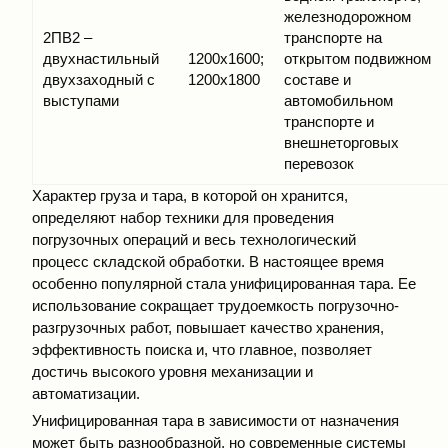
железнодорожном
2ПВ2 –
транспорте на
двухнастильный
1200х1600;
открытом подвижном
двухзаходный с
1200х1800
составе и
выступами
автомобильном
транспорте и
внешнеторговых
перевозок
Характер груза и тара, в которой он хранится,
определяют набор техники для проведения
погрузочных операций и весь технологический
процесс складской обработки. В настоящее время
особенно популярной стала унифицированная тара. Ее
использование сокращает трудоемкость погрузочно-
разгрузочных работ, повышает качество хранения,
эффективность поиска и, что главное, позволяет
достичь высокого уровня механизации и
автоматизации.
Унифицированная тара в зависимости от назначения
может быть разнообразной, но современные системы