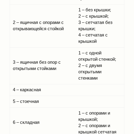
1 – без крышки;
2 – с крышкой;
2 – ящичная с опорами с
3 – сетчатая без
открывающейся стойкой
крышки;
4 – сетчатая с
крышкой
1 – с одной
открытой стенкой;
3 – ящичная без опор с
2 – с двумя
открытыми стойками
открытыми
стенками
4 – каркасная
5 – стоечная
1 – с опорами и
крышкой;
6 – складная
2 – с опорами и
крышкой сетчатая