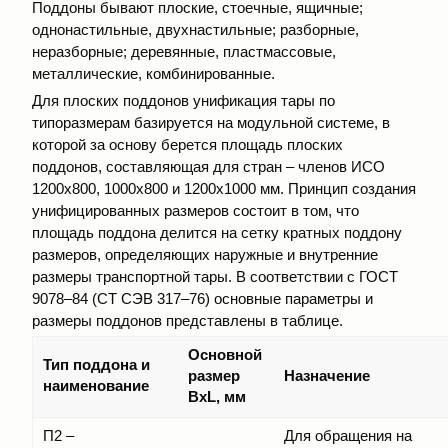
Поддоны бывают плоские, стоечные, ящичные;
однонастильные, двухнастильные; разборные,
неразборные; деревянные, пластмассовые,
металлические, комбинированные.
Для плоских поддонов унификация тары по
типоразмерам базируется на модульной системе, в
которой за основу берется площадь плоских
поддонов, составляющая для стран – членов ИСО
1200х800, 1000х800 и 1200х1000 мм. Принцип создания
унифицированных размеров состоит в том, что
площадь поддона делится на сетку кратных поддону
размеров, определяющих наружные и внутренние
размеры транспортной тары. В соответствии с ГОСТ
9078–84 (СТ СЭВ 317–76) основные параметры и
размеры поддонов представлены в таблице.
Основной
Тип поддона и
размер
Назначение
наименование
BхL, мм
П2 –
Для обращения на