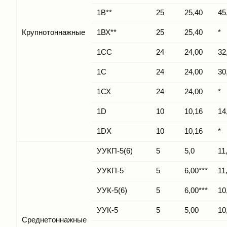
1В**
25
25,40
45
Крупнотоннажные
1ВХ**
25
25,40
*
1СС
24
24,00
32
1C
24
24,00
30
1СХ
24
24,00
*
1D
10
10,16
14
1DX
10
10,16
*
УУКП-5(6)
5
5,0
11
УУКП-5
5
6,00***
11
УУК-5(6)
5
6,00***
10
УУК-5
5
5,00
10
Среднетоннажные