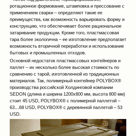
ротационное формование, штамповка и прессование с
применением сварки – определяют такие ее
преимущества, как возможность варьировать форму и
конструкцию, что обеспечивает более рациональное
затаривание продукции. Кроме того, пластмассовая
тара более экологична – ее изготовление предполагает
возможность вторичной переработки и использование
бытовых и промышленных отходов.
Основной недостаток пластмассовых контейнеров и
паллет – их несколько более высокая стоимость по
сравнению с тарой, изготовленной из традиционных
материалов. Так, полимерный контейнер POLYBOX®
производства российской Холдинговой компании
SEDON (длина и ширина 1200х800 мм, высота 800 мм)
стоит 45 USD, POLYBOX® с полимерной паллетой –
63…68 USD, POLYBOX® c деревянной паллетой – 53
USD.