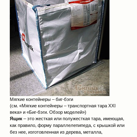
Мягкие контейнеры – биг-бэги
(см.
«Мягкие контейнеры – транспортная тара XXI
века»
и
«Биг-бэги. Обзор моделей»
)
Ящик
– это жесткая или полужесткая тара, имеющая,
как правило, форму параллелепипеда, с крышкой или
без нее, изготовленная из дерева, металла,