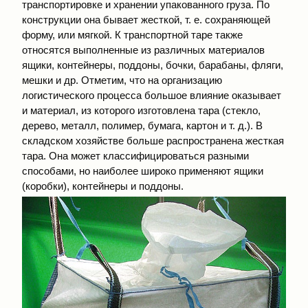
транспортировке и хранении упакованного груза. По
конструкции она бывает жесткой, т. е. сохраняющей
форму, или мягкой. К транспортной таре также
относятся выполненные из различных материалов
ящики, контейнеры, поддоны, бочки, барабаны, фляги,
мешки и др. Отметим, что на организацию
логистического процесса большое влияние оказывает
и материал, из которого изготовлена тара (стекло,
дерево, металл, полимер, бумага, картон и т. д.). В
складском хозяйстве больше распространена жесткая
тара. Она может классифицироваться разными
способами, но наиболее широко применяют ящики
(коробки), контейнеры и поддоны.