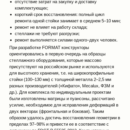
отсутствие затрат на закупку и доставку
комплектующих;
короткий срок восстановления: полный цикл
ремонта одной стойки занимает в среднем 5–10 мин;
ремонт не влияет на работу склада;
стеллажи не требуют разгрузки;
ремонт выполняется силами одного–двух человек.
При разработке FORMAT конструкторы
ориентировались в первую очередь на образцы
стеллажного оборудования, которые массово
присутствуют на российском рынке и используются
для высотного хранения, т.е. на широкопрофильные
стойки (100–130 мм) с толщиной металла 2–2,5 мм
разных производителей («Кифато», Mecalux, ФЗМ и
др.). Для комплекса по индивидуальным проектам
были изготовлены матрицы и пуансоны, рассчитано
усилие, необходимое для исправления деформаций в
двух векторах (фронтальная и боковая). Таким
образом удалось достичь восстановления геометрии в
пределах 97–98% и привести ее в соответствие с