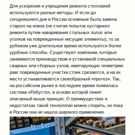
Для ускорения и упрощения ремонта стеллажей
используются разные методы. И если до
сегодняшнего дня в России основным была замена
старого на новое (не считая попыток кустарного
ремонта путем наваривания стальных полос или
уголков на поврежденные несущие элементы), то за
рубежом уже длительное время используются более
удобные способы. Существуют компании, которые
занимаются производством и установкой специальных
сварных или сборных узлов, имитирующих геометрию
рам: поврежденные участки стоек срезаются, а на их
место устанавливается своеобразный «протез». Так,
на российском рынке в последнее время появилась
система «Робусто», в основе которой лежит
описанный выше принцип. О преимуществах и
недостатках такой технологии можно спорить, но пока
в России она не нашла широкого применения.