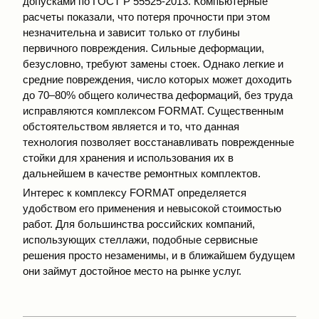
допусками по ГОСТ Р 55525-2013. Компьютерные
расчеты показали, что потеря прочности при этом
незначительна и зависит только от глубины
первичного повреждения. Сильные деформации,
безусловно, требуют замены стоек. Однако легкие и
средние повреждения, число которых может доходить
до 70–80% общего количества деформаций, без труда
исправляются комплексом FORMAT. Существенным
обстоятельством является и то, что данная
технология позволяет восстанавливать поврежденные
стойки для хранения и использования их в
дальнейшем в качестве ремонтных комплектов.
Интерес к комплексу FORMAT определяется
удобством его применения и невысокой стоимостью
работ. Для большинства российских компаний,
использующих стеллажи, подобные сервисные
решения просто незаменимы, и в ближайшем будущем
они займут достойное место на рынке услуг.