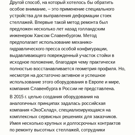
Другой способ, на который хотелось бы обратить
особое внимание, – это применение специального
устройства для выправления деформации стоек
стеллажей. Впервые такой метод ремонта был
предложен несколько лет назад голландским
инженером Хансом Славенбургом. Метод
предполагает использование механико-
гидравлического пресса особой конфигурации,
выдавливающего поврежденный участок стойки в
исходное положение, благодаря чему практически
полностью восстанавливается геометрия профиля. Но,
несмотря на достаточно активное и успешное
использование этого оборудования в Европе и мире,
компания Славенбурга в России не представлена.
В 2015 г. целью создания оборудования на
аналогичных принципах задалась российская
компания «ЭкоСклад», специализирующаяся на
комплексных сервисных решениях для заказчиков.
Имея несколько крупных и долгосрочных контрактов
по ремонту высотных стеллажей, сотрудники