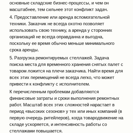
основные складские бизнес-процессы, и чем он
масштабнее, тем сильнее этот конфликт задач.
4. Предоставление или аренда вспомогательной
техники. Заказчик не всегда охотно позволяет
использовать свою технику, а аренда у сторонних
организаций не всегда оправданна и выгодна,
поскольку ее время обычно меньше минимального
срока аренды.
5. Разгрузка ремонтируемых стеллажей. Задача
поиска места для временного хранения снятых палет с
товаром ложится на плечи заказчика. Найти время для
всех этих перемещений не всегда легко, что может
привести к конфликту с исполнителем.
К перечисленным проблемам добавляются
финансовые затраты и сроки выполнения ремонтных
работ. Масштаб всех этих сложностей нарастает в
период «высоких сезонов» у тех или иных компаний (в
первую очередь ритейлеров), когда товародвижение на
складе ускоряется, и интенсивность работы со
стеллажами повышается.