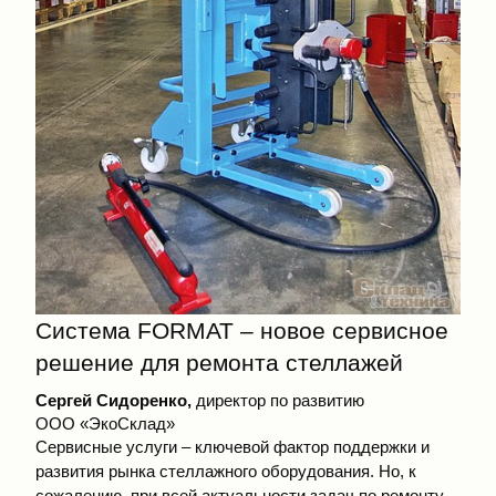
Система FORMAT – новое сервисное
решение для ремонта стеллажей
Сергей Сидоренко,
директор по развитию
ООО «ЭкоСклад»
Сервисные услуги – ключевой фактор поддержки и
развития рынка стеллажного оборудования. Но, к
сожалению, при всей актуальности задач по ремонту