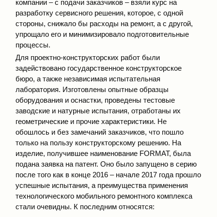
компании – с подачи заказчиков – взяли курс на
разработку сервисного решения, которое, с одной
стороны, снижало бы расходы на ремонт, а с другой,
упрощало его и минимизировало подготовительные
процессы.
Для проектно-конструкторских работ были
задействовано государственное конструкторское
бюро, а также независимая испытательная
лаборатория. Изготовлены опытные образцы
оборудования и оснастки, проведены тестовые
заводские и натурные испытания, отработаны их
геометрические и прочие характеристики. Не
обошлось и без замечаний заказчиков, что пошло
только на пользу конструкторскому решению. На
изделие, получившее наименование FORMAT, была
подана заявка на патент. Оно было запущено в серию
после того как в конце 2016 – начале 2017 года прошло
успешные испытания, а преимущества применения
технологического мобильного ремонтного комплекса
стали очевидны. К последним относятся: