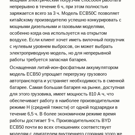
непрерывно в течение 6 ч, при этом полностью
заряжается всего за 3 ч. Модель ECB50C позволяет
китайскому производителю успешно конкурировать с
мощными дизельными и газовыми моделями,
особенно когда она используется на открытом
воздухе. Если клиент хочет иметь вилочный погрузчик
с нулевым уровнем выбросов, он может выбрать
электроприводную модель, но для непрерывной
работы требуется запасная батарея.
Оснащенная литий-ион-фосфатным аккумулятором
модель ECB50 упрощает перегрузку грузового
автотранспорта и устраняет необходимость в сменной
батарее. Самая большая батарея на рынке, доступная
для этого грузовика, имеет мощность 810 А·ч, что
обеспечивает работу в наиболее производительном
режиме H (средней тяжести) от одной подзарядки в
течение 6,5 ч. В более экономичном режиме время
работы достигает 9 ч. Производительность BYD
ECB50 почти во всех отношениях соответствует
моделям с двигателем внутреннего сгорания этого же