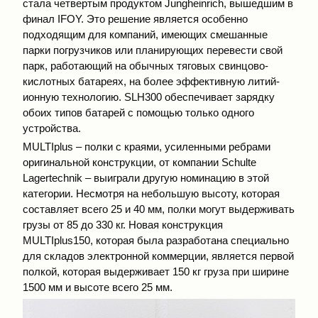
стала четвертым продуктом Jungheinrich, вышедшим в
финал IFOY. Это решение является особенно
подходящим для компаний, имеющих смешанные
парки погрузчиков или планирующих перевести свой
парк, работающий на обычных тяговых свинцово-
кислотных батареях, на более эффективную литий-
ионную технологию. SLH300 обеспечивает зарядку
обоих типов батарей с помощью только одного
устройства.
MULTIplus – полки с краями, усиленными ребрами
оригинальной конструкции, от компании Schulte
Lagertechnik – выиграли другую номинацию в этой
категории. Несмотря на небольшую высоту, которая
составляет всего 25 и 40 мм, полки могут выдерживать
грузы от 85 до 330 кг. Новая конструкция
MULTIplus150, которая была разработана специально
для складов электронной коммерции, является первой
полкой, которая выдерживает 150 кг груза при ширине
1500 мм и высоте всего 25 мм.