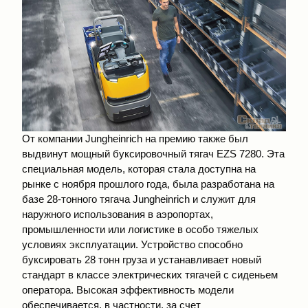
От компании Jungheinrich на премию также был
выдвинут мощный буксировочный тягач EZS 7280. Эта
специальная модель, которая стала доступна на
рынке с ноября прошлого года, была разработана на
базе 28-тонного тягача Jungheinrich и служит для
наружного использования в аэропортах,
промышленности или логистике в особо тяжелых
условиях эксплуатации. Устройство способно
буксировать 28 тонн груза и устанавливает новый
стандарт в классе электрических тягачей с сиденьем
оператора. Высокая эффективность модели
обеспечивается, в частности, за счет