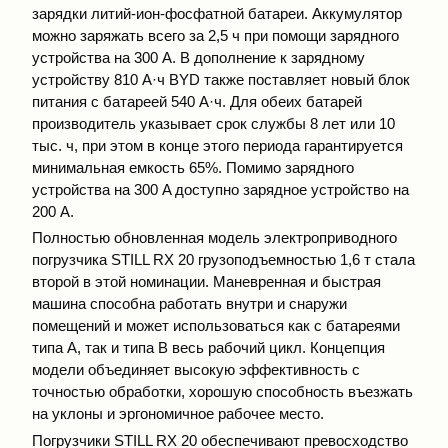
зарядки литий-ион-фосфатной батареи. Аккумулятор
можно заряжать всего за 2,5 ч при помощи зарядного
устройства на 300 А. В дополнение к зарядному
устройству 810 А·ч BYD также поставляет новый блок
питания с батареей 540 А·ч. Для обеих батарей
производитель указывает срок службы 8 лет или 10
тыс. ч, при этом в конце этого периода гарантируется
минимальная емкость 65%. Помимо зарядного
устройства на 300 A доступно зарядное устройство на
200 А.
Полностью обновленная модель электроприводного
погрузчика STILL RX 20 грузоподъемностью 1,6 т стала
второй в этой номинации. Маневренная и быстрая
машина способна работать внутри и снаружи
помещений и может использоваться как с батареями
типа А, так и типа B весь рабочий цикл. Концепция
модели объединяет высокую эффективность с
точностью обработки, хорошую способность въезжать
на уклоны и эргономичное рабочее место.
Погрузчики STILL RX 20 обеспечивают превосходство