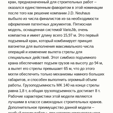
кран, предназначенный для строительных работ –
оказался единственным фаворитом в этой номинации
после того как решение компании J.D. Neuhaus
выбыло из числа финалистов из-за необходимости
оформления патентных документов. Пятиосная
модель, оснащенная системой VarioJib, очень
компактна и имеет длину всего 15,97 м. Это первый
подъемный кран, который комбинирует принцип
вагонетки для выполнения максимального числа
операций и изменение вылета стрелы для
специальных действий. Этот симбиоз подъемного
крана обеспечивает подъем грузов на высоту до 94 м,
а вылет его стрелы превышает 65 м, что до этого
могли обеспечить только механизмы намного больших
габаритов, и способен выполнить огромный объем
работы. Грузоподъемность MK 140 на конце стрелы
равна 1,8 т, а общая грузоподъемность достигает 8 т.
Рабочие характеристики этой модели являются
лучшими в классе самоходных строительных кранов.
Дополнительное преимущество данной модели –
особый режим работы, при котором изменяется угол