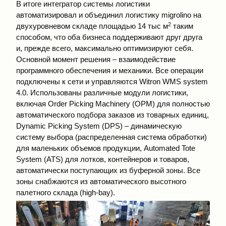
В итоге интегратор системы логистики
автоматизировал и объединил логистику migrolino на
2
двухуровневом складе площадью 14 тыс м
таким
способом, что оба бизнеса поддерживают друг друга
и, прежде всего, максимально оптимизируют себя.
Основной момент решения – взаимодействие
программного обеспечения и механики. Все операции
подключены к сети и управляются Witron WMS system
4.0. Использованы различные модули логистики,
включая Order Picking Machinery (OPM) для полностью
автоматического подбора заказов из товарных единиц,
Dynamic Picking System (DPS) – динамическую
систему выбора (распределенная система обработки)
для маленьких объемов продукции, Automated Tote
System (ATS) для лотков, контейнеров и товаров,
автоматически поступающих из буферной зоны. Все
зоны снабжаются из автоматического высотного
палетного склада (high-bay).