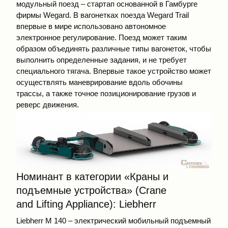
модульный поезд – стартап основанной в Гамбурге
фирмы Wegard. В вагонетках поезда Wegard Trail
впервые в мире использовано автономное
электронное регулирование. Поезд может таким
образом объединять различные типы вагонеток, чтобы
выполнить определенные задания, и не требует
специального тягача. Впервые такое устройство может
осуществлять маневрирование вдоль обочины
трассы, а также точное позиционирование грузов и
реверс движения.
Номинант в категории «Краны и
подъемные устройства» (Crane
and Lifting Appliance): Liebherr
Liebherr М 140 – электрический мобильный подъемный