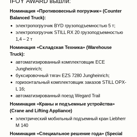
IFOY AWARD вышли:
Номинация «Противовесный погрузчик» (Counter
Balanced Truck):
электропогрузчик BYD грузоподъемностью 5 т;
электропогрузчик STILL RX 20 грузоподъемностью
1,4 – 2 т
Номинация «Складская Техника» (Warehouse
Truck):
автоматизированный комплектовщик ЕСЕ
Jungheinrich;
буксировочный тягач EZS 7280 Jungheinrich;
горизонтальный комплектовщик заказов STILL OPX-
L 16;
автоматизированный поезд Wegard Trail
Номинация «Краны и подъемные устройства»
(Crane and Lifting Appliance)
электрический мобильный подъемный кран Liebherr
М 140
Номинация «Специальное решение года» (Special