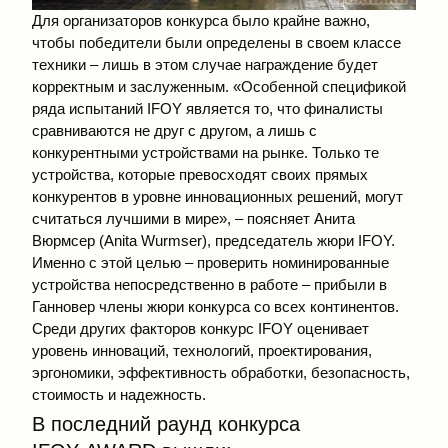
Для организаторов конкурса было крайне важно,
чтобы победители были определены в своем классе
техники – лишь в этом случае награждение будет
корректным и заслуженным. «Особенной спецификой
ряда испытаний IFOY является то, что финалисты
сравниваются не друг с другом, а лишь с
конкурентными устройствами на рынке. Только те
устройства, которые превосходят своих прямых
конкурентов в уровне инновационных решений, могут
считаться лучшими в мире», – поясняет Анита
Вюрмсер (Anita Wurmser), председатель жюри IFOY.
Именно с этой целью – проверить номинированные
устройства непосредственно в работе – прибыли в
Ганновер члены жюри конкурса со всех континентов.
Среди других факторов конкурс IFOY оценивает
уровень инноваций, технологий, проектирования,
эргономики, эффективность обработки, безопасность,
стоимость и надежность.
В последний раунд конкурса