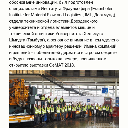
обоснование инноваций, был подготовлен
специалистами Института Фраунхофера (Fraunhofer
Institute for Material Flow and Logistics , IML, Дортмунд),
отдела технической логистики Дрезденского
университета и отдела элементов машин и
технической логистики Университета Хельмута
Шмидта (Гамбург), а основное внимание в нем уделено
инновационному характеру решений. Имена компаний
и решений – победителей держатся в строгом секрете
и будут названы только на вечере, посвященном
открытию выставки СeMAT 2018.