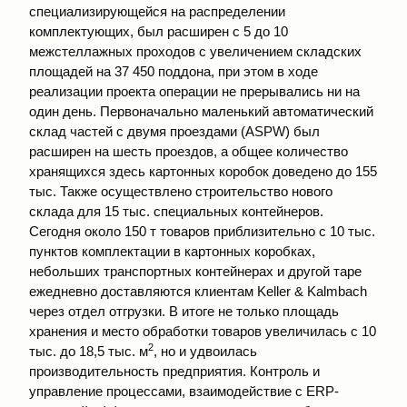
специализирующейся на распределении
комплектующих, был расширен с 5 до 10
межстеллажных проходов с увеличением складских
площадей на 37 450 поддона, при этом в ходе
реализации проекта операции не прерывались ни на
один день. Первоначально маленький автоматический
склад частей с двумя проездами (ASPW) был
расширен на шесть проездов, а общее количество
хранящихся здесь картонных коробок доведено до 155
тыс. Также осуществлено строительство нового
склада для 15 тыс. специальных контейнеров.
Сегодня около 150 т товаров приблизительно с 10 тыс.
пунктов комплектации в картонных коробках,
небольших транспортных контейнерах и другой таре
ежедневно доставляются клиентам Keller & Kalmbach
через отдел отгрузки. В итоге не только площадь
хранения и место обработки товаров увеличилась с 10
2
тыс. до 18,5 тыс. м
, но и удвоилась
производительность предприятия. Контроль и
управление процессами, взаимодействие с ERP-