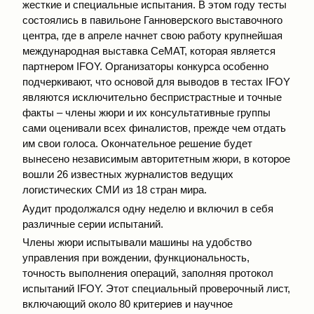
жесткие и специальные испытания. В этом году тесты
состоялись в павильоне Ганноверского выставочного
центра, где в апреле начнет свою работу крупнейшая
международная выставка CeMAT, которая является
партнером IFOY. Организаторы конкурса особенно
подчеркивают, что основой для выводов в тестах IFOY
являются исключительно беспристрастные и точные
факты – члены жюри и их консультативные группы
сами оценивали всех финалистов, прежде чем отдать
им свои голоса. Окончательное решение будет
вынесено независимым авторитетным жюри, в которое
вошли 26 известных журналистов ведущих
логистических СМИ из 18 стран мира.
Аудит продолжался одну неделю и включил в себя
различные серии испытаний.
Члены жюри испытывали машины на удобство
управления при вождении, функциональность,
точность выполнения операций, заполняя протокол
испытаний IFOY. Этот специальный проверочный лист,
включающий около 80 критериев и научное