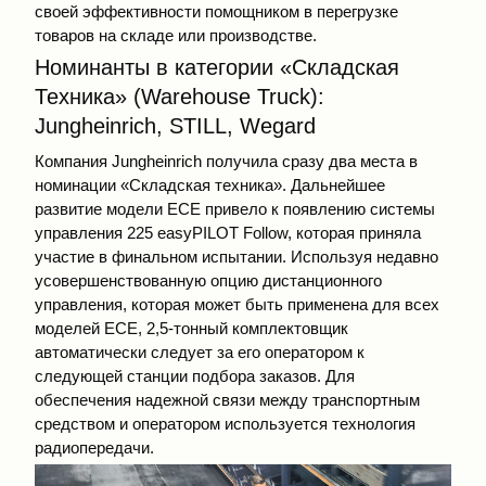
своей эффективности помощником в перегрузке
товаров на складе или производстве.
Номинанты в категории «Складская
Техника» (Warehouse Truck):
Jungheinrich, STILL, Wegard
Компания Jungheinrich получила сразу два места в
номинации «Складская техника». Дальнейшее
развитие модели ECE привело к появлению системы
управления 225 easyPILOT Follow, которая приняла
участие в финальном испытании. Используя недавно
усовершенствованную опцию дистанционного
управления, которая может быть применена для всех
моделей ECE, 2,5-тонный комплектовщик
автоматически следует за его оператором к
следующей станции подбора заказов. Для
обеспечения надежной связи между транспортным
средством и оператором используется технология
радиопередачи.