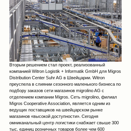
Вторым решением стал проект, реализованный
компанией Witron Logistik + Informatik GmbH для Migros
Distribution Center Suhr AG в Швейцарии. Witron
преуспела в слиянии сезонного маленького бизнеса по
подбору заказов сети магазинов migrolino AG с
отделением компании Migros. Сеть migrolino, филиал
Migros Cooperative Association, является одним из
ведущих поставщиков на швейцарском рынке
магазинов «высокой доступности». Сегодня
омниканальный центр логистики снабжает свыше 300
тыс. единиц розничных товаров более чем 600