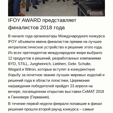
IFOY AWARD представляет
финалистов 2018 года
В начале года организаторы Международного конкурса
IFOY объявили имена финалистов премии на лучшее
интралогистическое устройство и решение этого года.
Из всех претендентов международное жюри выбрало
12 продуктов и решений, разработанных компаниями
BYD, STILL, Jungheinrich, Liebherr, Gebr. Schulte,
Wegard и Witron, которые вступят в конкурентную
борьбу за почетное звание лучших мировых изделий и
решений года в области логистики. Церемония
награждения победителей пройдет 23 апреля на
вечере, посвященном открытию выставки CeMAT 2018
в Ганновере (Германия).
В течение первой недели февраля попавшие в финал
решения прошли второй раунд конкурса – самые