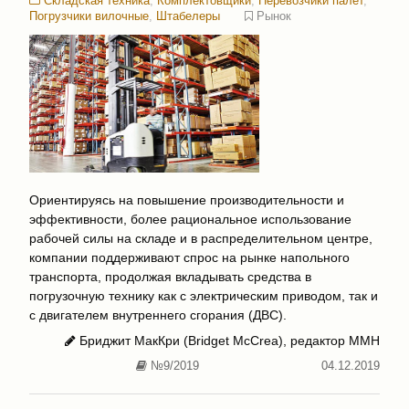
Складская техника
,
Комплектовщики
,
Перевозчики палет
,
Погрузчики вилочные
,
Штабелеры
Рынок
Ориентируясь на повышение производительности и
эффективности, более рациональное использование
рабочей силы на складе и в распределительном центре,
компании поддерживают спрос на рынке напольного
транспорта, продолжая вкладывать средства в
погрузочную технику как с электрическим приводом, так и
с двигателем внутреннего сгорания (ДВС).
Бриджит МакКри (Bridget McCrea), редактор ММН
№9/2019
04.12.2019