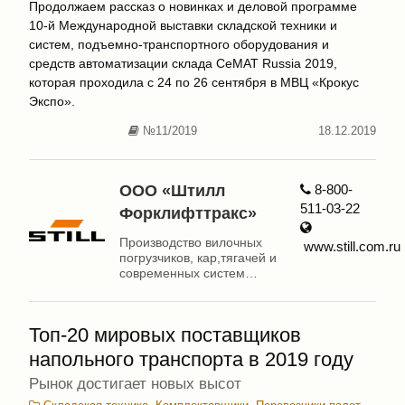
Продолжаем рассказ о новинках и деловой программе
10-й Международной выставки складской техники и
систем, подъемно-транспортного оборудования и
средств автоматизации склада CeMAT Russia 2019,
которая проходила с 24 по 26 сентября в МВЦ «Крокус
Экспо».
№11/2019
18.12.2019
ООО «Штилл
8-800-
511-03-22
Форклифттракс»
Производство вилочных
www.still.com.ru
погрузчиков, кар,тягачей и
современных систем
интралогистики
Топ-20 мировых поставщиков
напольного транспорта в 2019 году
Рынок достигает новых высот