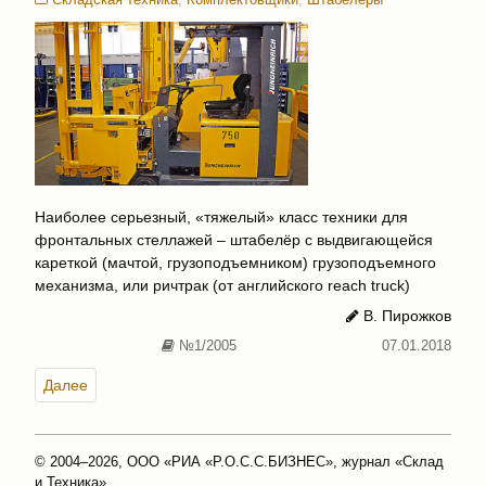
Наиболее серьезный, «тяжелый» класс техники для
фронтальных стеллажей – штабелёр с выдвигающейся
кареткой (мачтой, грузоподъемником) грузоподъемного
механизма, или ричтрак (от английского reach truck)
В. Пирожков
№1/2005
07.01.2018
Далее
© 2004–2026, ООО «РИА «Р.О.С.С.БИЗНЕС», журнал «Склад
и Техника»