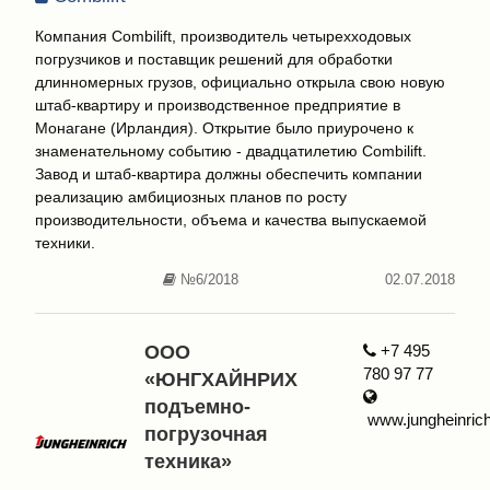
Компания Combilift, производитель четырехходовых
погрузчиков и поставщик решений для обработки
длинномерных грузов, официально открыла свою новую
штаб-квартиру и производственное предприятие в
Монагане (Ирландия). Открытие было приурочено к
знаменательному событию - двадцатилетию Combilift.
Завод и штаб-квартира должны обеспечить компании
реализацию амбициозных планов по росту
производительности, объема и качества выпускаемой
техники.
№6/2018
02.07.2018
ООО
+7 495
780 97 77
«ЮНГХАЙНРИХ
подъемно-
www.jungheinrich
погрузочная
техника»