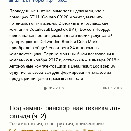
Штилл Форклифттракс
Проведенные интенсивные тесты доказали, что с
помощью STILL iGo neo CX 20 можно увеличить
потенциал оптимизации. В результате голландская
компания Detailresult Logistiek BV (г. Велсен-Ноорд),
являющаяся поставщиком логистических услуг сетей
супермаркетов Dirkvanden Broek и Deka Markt,
приобрела в общей сложности 34 автономных
комплектовщика. Первые машины были поставлены в
компанию в ноябре 2017 г., остальные – в январе 2018 г.
Автономные комплектовщики в Detailresult Logistiek BV
будут использоваться для формирования заказов из
продукции пищевой промышленности.
№2/2018
06.03.2018
Подъёмно-транспортная техника для
склада (ч. 2)
Терминология, конструкция, применение
Складская техника
,
Комплектовщики
,
Штабелеры