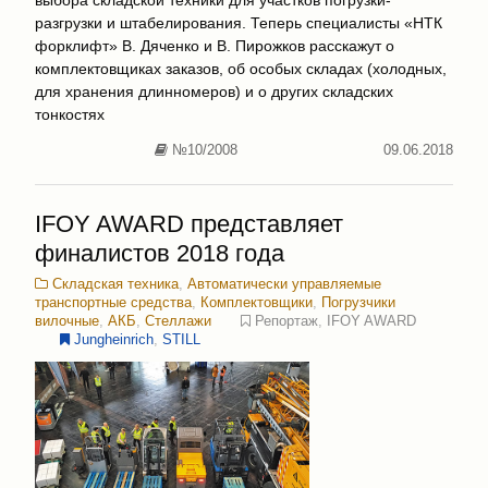
разгрузки и штабелирования. Теперь специалисты «НТК
форклифт» В. Дяченко и В. Пирожков расскажут о
комплектовщиках заказов, об особых складах (холодных,
для хранения длинномеров) и о других складских
тонкостях
№10/2008
09.06.2018
IFOY AWARD представляет
финалистов 2018 года
Складская техника
,
Автоматически управляемые
транспортные средства
,
Комплектовщики
,
Погрузчики
вилочные
,
АКБ
,
Стеллажи
Репортаж
,
IFOY AWARD
Jungheinrich
,
STILL