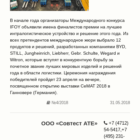
В начале года организаторы Международного конкурса
IFOY объявили имена финалистов премии на лучшее
интралогистическое устройство и решение этого года. Из
всех претендентов международное жюри выбрало 12
продуктов и решений, разработанных компаниями BYD,
STILL, Jungheinrich, Liebherr, Gebr. Schulte, Wegard и
Witron, которые вступят в конкурентную борьбу за
почетное звание лучших мировых изделий и решений
года в области логистики. Церемония награждения
победителей пройдет 23 апреля на вечере,
посвященном открытию выставки CeMAT 2018 в
Ганновере (Германия).
№4/2018
31.05.2018
ООО «Совтест АТЕ»
+7 (4712)
54-5417,+7
(495) 231-