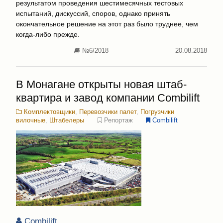
результатом проведения шестимесячных тестовых
испытаний, дискуссий, споров, однако принять
окончательное решение на этот раз было труднее, чем
когда-либо прежде.
№6/2018
20.08.2018
В Монагане открыты новая штаб-
квартира и завод компании Combilift
Комплектовщики
,
Перевозчики палет
,
Погрузчики
вилочные
,
Штабелеры
Репортаж
Combilift
Combilift