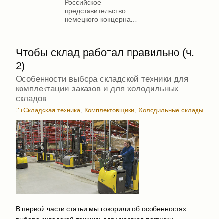
Российское
представительство
немецкого концерна
Jungheinrich
Чтобы склад работал правильно (ч.
2)
Особенности выбора складской техники для
комплектации заказов и для холодильных
складов
Складская техника
,
Комплектовщики
,
Холодильные склады
В первой части статьи мы говорили об особенностях
выбора складской техники для участков погрузки-