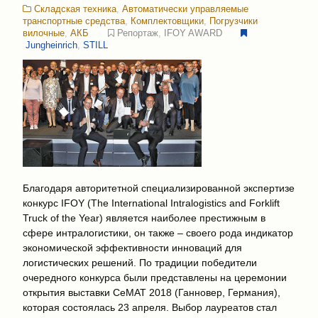
Складская техника
,
Автоматически управляемые
транспортные средства
,
Комплектовщики
,
Погрузчики
вилочные
,
АКБ
Репортаж
,
IFOY AWARD
Jungheinrich
,
STILL
Благодаря авторитетной специализированной экспертизе
конкурс IFOY (The International Intralogistics and Forklift
Truck of the Year) является наиболее престижным в
сфере интралогистики, он также – своего рода индикатор
экономической эффективности инноваций для
логистических решений. По традиции победители
очередного конкурса были представлены на церемонии
открытия выставки CeMAT 2018 (Ганновер, Германия),
которая состоялась 23 апреля. Выбор лауреатов стал