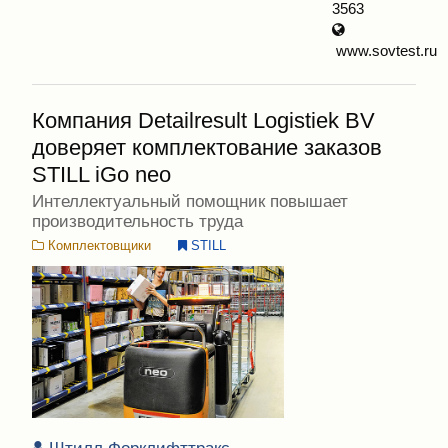
3563
www.sovtest.ru
Компания Detailresult Logistiek BV
доверяет комплектование заказов
STILL iGo neo
Интеллектуальный помощник повышает
производительность труда
Комплектовщики
STILL