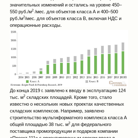
значительных изменений и остались на уровне 450–
2
550 руб./м
/мес. для объектов класса А и 400–500
2
руб./м
/мес. для объектов класса B, включая НДС и
операционные расходы.
До конца 2019 г. заявлено к вводу в эксплуатацию 124
2
тыс. м
складских площадей. Кроме того, стало
известно о нескольких новых проектах качественных
складских комплексов. Например, заявлено
строительство мультиформатного комплекса класса А
2
общей площадью 38 тыс. м
для федерального
поставщика промопродукции и подарков компании
«Проект 111» с ориентировочным сроком ввода в