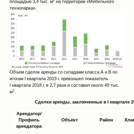
площадью 3,4 тыс. м
на территории «Мебельного
технопарка».
Объем сделок аренды со складами класса А и B по
итогам I квартала 2019 г. превзошел показатель
I квартала 2018 г. в 2,7 раза и составил около 49 тыс.
2
м
.
Сделки аренды, заключенные в I квартале 20
Арендатор/
Профиль
Объект
Район
Кла
арендатора