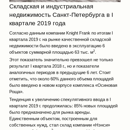
Складская и индустриальная
недвижимость Санкт-Петербурга в I
квартале 2019 года
Согласно данным компании Knight Frank по итогам I
квартала 2019 г. на рынке качественной складской
недвижимости было введено в эксплуатацию 6
2
объектов суммарной площадью 63 тыс. м
.
Этот показатель значительно превзошел не только
результат I квартала 2018 г., но и показатели
аналогичных периодов в предыдущие 6 лет. Стоит
отметить, что около 60% данного объема площадей
было введено в новом корпусе комплекса «Осиновая
Роща».
Тенденция к увеличению спекулятивного ввода в I
квартале 2019 г. продолжилась: 85% новых площадей
было предназначено для рынка аренды.
Единственным объектом, построенным для
собственных нужд, стал склад компании «Нэнси»
2