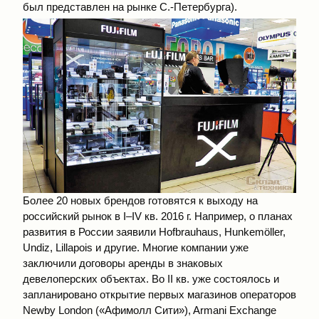
был представлен на рынке С.-Петербурга).
Более 20 новых брендов готовятся к выходу на
российский рынок в I–IV кв. 2016 г. Например, о планах
развития в России заявили Hofbrauhaus, Hunkemöller,
Undiz, Lillapois и другие. Многие компании уже
заключили договоры аренды в знаковых
девелоперских объектах. Во II кв. уже состоялось и
запланировано открытие первых магазинов операторов
Newby London («Афимолл Сити»), Armani Exchange