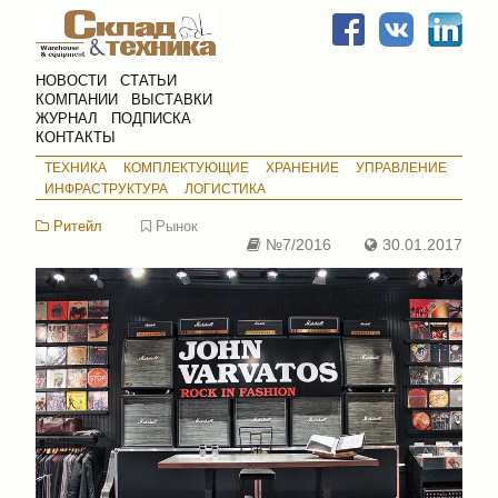
НОВОСТИ
СТАТЬИ
КОМПАНИИ
ВЫСТАВКИ
ЖУРНАЛ
ПОДПИСКА
КОНТАКТЫ
ТЕХНИКА
КОМПЛЕКТУЮЩИЕ
ХРАНЕНИЕ
УПРАВЛЕНИЕ
ИНФРАСТРУКТУРА
ЛОГИСТИКА
Ритейл
Рынок
№7/2016
30.01.2017