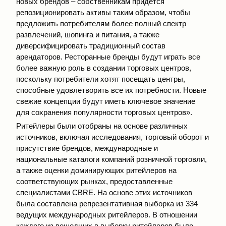
новых брендов – собственникам придется
репозиционировать активы таким образом, чтобы
предложить потребителям более полный спектр
развлечений, шопинга и питания, а также
диверсифицировать традиционный состав
арендаторов. Ресторанные бренды будут играть все
более важную роль в создании торговых центров,
поскольку потребители хотят посещать центры,
способные удовлетворить все их потребности. Новые
свежие концепции будут иметь ключевое значение
для сохранения популярности торговых центров».
Ритейлеры были отобраны на основе различных
источников, включая исследования, торговый оборот и
присутствие брендов, международные и
национальные каталоги компаний розничной торговли,
а также оценки доминирующих ритейлеров на
соответствующих рынках, предоставленные
специалистами CBRE. На основе этих источников
была составлена репрезентативная выборка из 334
ведущих международных ритейлеров. В отношении
каждого из вошедших в выборку ритейлеров было