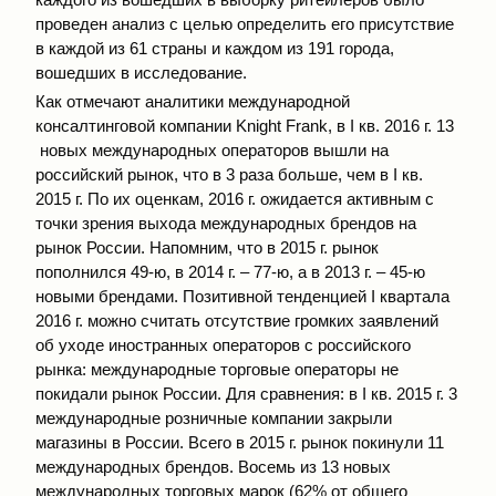
проведен анализ с целью определить его присутствие
в каждой из 61 страны и каждом из 191 города,
вошедших в исследование.
Как отмечают аналитики международной
консалтинговой компании Knight Frank, в I кв. 2016 г. 13
новых международных операторов вышли на
российский рынок, что в 3 раза больше, чем в I кв.
2015 г. По их оценкам, 2016 г. ожидается активным с
точки зрения выхода международных брендов на
рынок России. Напомним, что в 2015 г. рынок
пополнился 49-ю, в 2014 г. – 77-ю, а в 2013 г. – 45-ю
новыми брендами. Позитивной тенденцией I квартала
2016 г. можно считать отсутствие громких заявлений
об уходе иностранных операторов с российского
рынка: международные торговые операторы не
покидали рынок России. Для сравнения: в I кв. 2015 г. 3
международные розничные компании закрыли
магазины в России. Всего в 2015 г. рынок покинули 11
международных брендов. Восемь из 13 новых
международных торговых марок (62% от общего