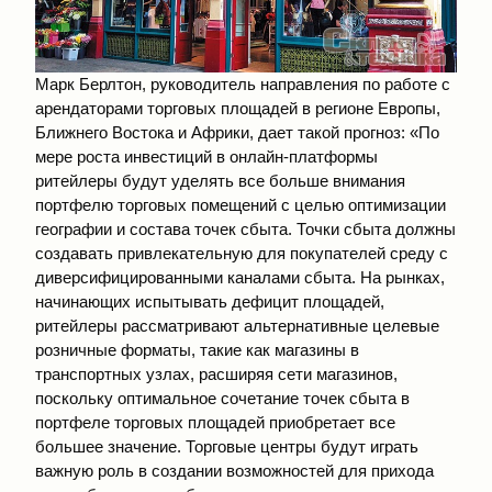
Марк Берлтон, руководитель направления по работе с
арендаторами торговых площадей в регионе Европы,
Ближнего Востока и Африки, дает такой прогноз: «По
мере роста инвестиций в онлайн-платформы
ритейлеры будут уделять все больше внимания
портфелю торговых помещений с целью оптимизации
географии и состава точек сбыта. Точки сбыта должны
создавать привлекательную для покупателей среду с
диверсифицированными каналами сбыта. На рынках,
начинающих испытывать дефицит площадей,
ритейлеры рассматривают альтернативные целевые
розничные форматы, такие как магазины в
транспортных узлах, расширяя сети магазинов,
поскольку оптимальное сочетание точек сбыта в
портфеле торговых площадей приобретает все
большее значение. Торговые центры будут играть
важную роль в создании возможностей для прихода