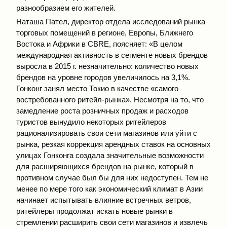
разнообразием его жителей.
Наташа Пател, директор отдела исследований рынка
торговых помещений в регионе, Европы, Ближнего
Востока и Африки в СBRE, поясняет: «В целом
международная активность в сегменте новых брендов
выросла в 2015 г. незначительно: количество новых
брендов на уровне городов увеличилось на 3,1%.
Гонконг занял место Токио в качестве «самого
востребованного ритейл-рынка». Несмотря на то, что
замедление роста розничных продаж и расходов
туристов вынудило некоторых ритейлеров
рационализировать свои сети магазинов или уйти с
рынка, резкая коррекция арендных ставок на основных
улицах Гонконга создала значительные возможности
для расширяющихся брендов на рынке, который в
противном случае был бы для них недоступен. Тем не
менее по мере того как экономический климат в Азии
начинает испытывать влияние встречных ветров,
ритейлеры продолжат искать новые рынки в
стремлении расширить свои сети магазинов и извлечь