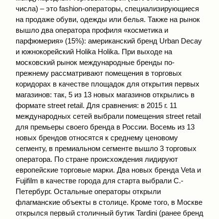
числа) – это fashion-операторы, специализирующиеся
на продаже обуви, одежды или белья. Также на рынок
вышло два оператора профиля «косметика и
парфюмерия» (15%): американский бренд Urban Decay
и южнокорейский Holika Holika. При выходе на
московский рынок международные бренды по-
прежнему рассматривают помещения в торговых
коридорах в качестве площадок для открытия первых
магазинов: так, 5 из 13 новых магазинов открылись в
формате street retail. Для сравнения: в 2015 г. 11
международных сетей выбрали помещения street retail
для премьеры своего бренда в России. Восемь из 13
новых брендов относятся к среднему ценовому
сегменту, в премиальном сегменте вышло 3 торговых
оператора. По стране происхождения лидируют
европейские торговые марки. Два новых бренда Veta и
Fujifilm в качестве города для старта выбрали С.-
Петербург. Остальные операторы открыли
флагманские объекты в столице. Кроме того, в Москве
открылся первый столичный бутик Tardini (ранее бренд