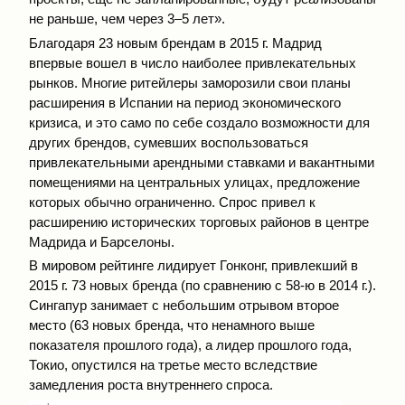
не раньше, чем через 3–5 лет».
Благодаря 23 новым брендам в 2015 г. Мадрид
впервые вошел в число наиболее привлекательных
рынков. Многие ритейлеры заморозили свои планы
расширения в Испании на период экономического
кризиса, и это само по себе создало возможности для
других брендов, сумевших воспользоваться
привлекательными арендными ставками и вакантными
помещениями на центральных улицах, предложение
которых обычно ограниченно. Спрос привел к
расширению исторических торговых районов в центре
Мадрида и Барселоны.
В мировом рейтинге лидирует Гонконг, привлекший в
2015 г. 73 новых бренда (по сравнению с 58-ю в 2014 г.).
Сингапур занимает с небольшим отрывом второе
место (63 новых бренда, что ненамного выше
показателя прошлого года), а лидер прошлого года,
Токио, опустился на третье место вследствие
замедления роста внутреннего спроса.