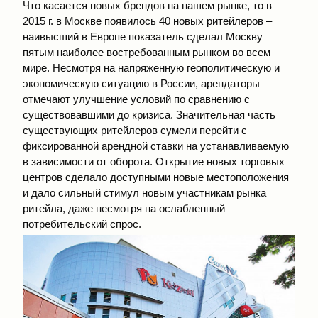
Что касается новых брендов на нашем рынке, то в
2015 г. в Москве появилось 40 новых ритейлеров –
наивысший в Европе показатель сделал Москву
пятым наиболее востребованным рынком во всем
мире. Несмотря на напряженную гео­политическую и
экономическую ситуацию в России, арендаторы
отмечают улучшение условий по сравнению с
существовавшими до кризиса. Значительная часть
существующих ритейлеров сумели перейти с
фиксированной арендной ставки на устанавливаемую
в зависимости от оборота. Открытие новых торговых
центров сделало доступными новые местоположения
и дало сильный стимул новым участникам рынка
ритейла, даже несмотря на ослаб­ленный
потребительский спрос.