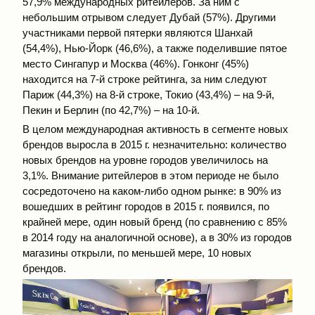
57,9% международных ритейлеров. За ним с
небольшим отрывом следует Дубай (57%). Другими
участниками первой пятерки являются Шанхай
(54,4%), Нью-Йорк (46,6%), а также поделившие пятое
место Сингапур и Москва (46%). Гонконг (45%)
находится на 7-й строке рейтинга, за ним следуют
Париж (44,3%) на 8-й строке, Токио (43,4%) – на 9-й,
Пекин и Берлин (по 42,7%) – на 10-й.
В целом международная активность в сегменте новых
брендов выросла в 2015 г. незначительно: количество
новых брендов на уровне городов увеличилось на
3,1%. Внимание ритейлеров в этом периоде не было
сосредоточено на каком-либо одном рынке: в 90% из
вошедших в рейтинг городов в 2015 г. появился, по
крайней мере, один новый бренд (по сравнению с 85%
в 2014 году на аналогичной основе), а в 30% из городов
магазины открыли, по меньшей мере, 10 новых
брендов.