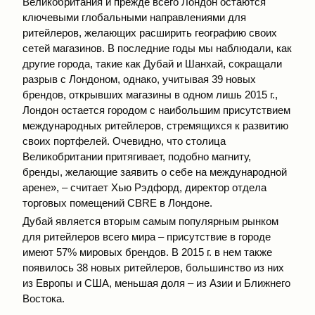
Великобритания и прежде всего Лондон остаются
ключевыми глобальными направлениями для
ритейлеров, желающих расширить географию своих
сетей магазинов. В последние годы мы наблюдали, как
другие города, такие как Дубай и Шанхай, сокращали
разрыв с Лондоном, однако, учитывая 39 новых
брендов, открывших магазины в одном лишь 2015 г.,
Лондон остается городом с наибольшим присутствием
международных ритейлеров, стремящихся к развитию
своих портфелей. Очевидно, что столица
Великобритании притягивает, подобно магниту,
бренды, желающие заявить о себе на международной
арене», – считает Хью Рэдфорд, директор отдела
торговых помещений CBRE в Лондоне.
Дубай является вторым самым популярным рынком
для ритейлеров всего мира – присутствие в городе
имеют 57% мировых брендов. В 2015 г. в нем также
появилось 38 новых ритейлеров, большинство из них
из Европы и США, меньшая доля – из Азии и Ближнего
Востока.