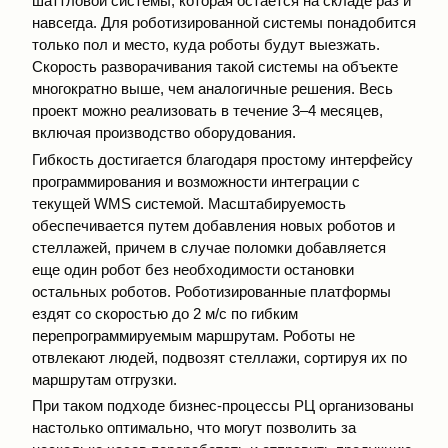
шаттловой системы, которая остаётся на складе раз и
навсегда. Для роботизированной системы понадобится
только пол и место, куда роботы будут выезжать.
Скорость разворачивания такой системы на объекте
многократно выше, чем аналогичные решения. Весь
проект можно реализовать в течение 3–4 месяцев,
включая производство оборудования.
Гибкость достигается благодаря простому интерфейсу
программирования и возможности интеграции с
текущей WMS системой. Масштабируемость
обеспечивается путем добавления новых роботов и
стеллажей, причем в случае поломки добавляется
еще один робот без необходимости остановки
остальных роботов. Роботизированные платформы
ездят со скоростью до 2 м/с по гибким
перепрограммируемым маршрутам. Роботы не
отвлекают людей, подвозят стеллажи, сортируя их по
маршрутам отгрузки.
При таком подходе бизнес-процессы РЦ организованы
настолько оптимально, что могут позволить за