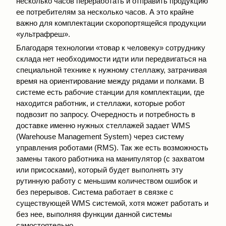
несколько часов переработать и отправить продукцию
ее потребителям за несколько часов. А это крайне
важно для комплектации скоропортящейся продукции
«ультрафреш».
Благодаря технологии «товар к человеку» сотруднику
склада нет необходимости идти или передвигаться на
специальной технике к нужному стеллажу, затрачивая
время на ориентирование между рядами и полками. В
системе есть рабочие станции для комплектации, где
находится работник, и стеллажи, которые робот
подвозит по запросу. Очередность и потребность в
доставке именно нужных стеллажей задает WMS
(Warehouse Management System) через систему
управления роботами (RMS). Так же есть возможность
замены такого работника на манипулятор (с захватом
или присосками), который будет выполнять эту
рутинную работу с меньшим количеством ошибок и
без перерывов. Система работает в связке с
существующей WMS системой, хотя может работать и
без нее, выполняя функции данной системы
самостоятельно.