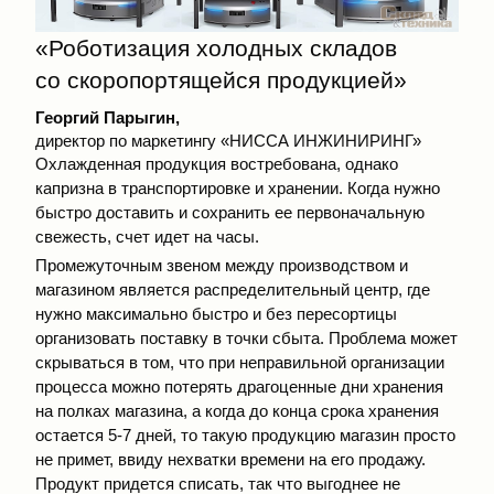
«Роботизация холодных складов
со скоропортящейся продукцией»
Георгий Парыгин,
директор по маркетингу «НИССА ИНЖИНИРИНГ»
Охлажденная продукция востребована, однако
капризна в транспортировке и хранении. Когда нужно
быстро доставить и сохранить ее первоначальную
свежесть, счет идет на часы.
Промежуточным звеном между производством и
магазином является распределительный центр, где
нужно максимально быстро и без пересортицы
организовать поставку в точки сбыта. Проблема может
скрываться в том, что при неправильной организации
процесса можно потерять драгоценные дни хранения
на полках магазина, а когда до конца срока хранения
остается 5-7 дней, то такую продукцию магазин просто
не примет, ввиду нехватки времени на его продажу.
Продукт придется списать, так что выгоднее не