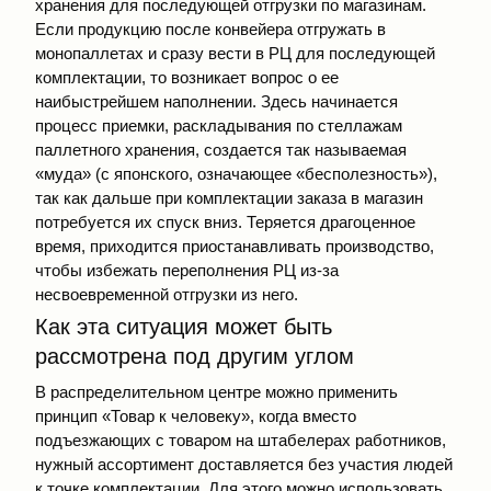
хранения для последующей отгрузки по магазинам.
Если продукцию после конвейера отгружать в
монопаллетах и сразу вести в РЦ для последующей
комплектации, то возникает вопрос о ее
наибыстрейшем наполнении. Здесь начинается
процесс приемки, раскладывания по стеллажам
паллетного хранения, создается так называемая
«муда» (с японского, означающее «бесполезность»),
так как дальше при комплектации заказа в магазин
потребуется их спуск вниз. Теряется драгоценное
время, приходится приостанавливать производство,
чтобы избежать переполнения РЦ из-за
несвоевременной отгрузки из него.
Как эта ситуация может быть
рассмотрена под другим углом
В распределительном центре можно применить
принцип «Товар к человеку», когда вместо
подъезжающих с товаром на штабелерах работников,
нужный ассортимент доставляется без участия людей
к точке комплектации. Для этого можно использовать