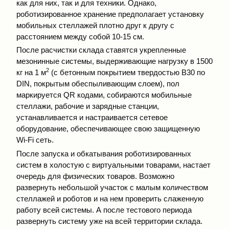
как для них, так и для техники. Однако,
роботизированное хранение предполагает установку
мобильных стеллажей плотно друг к другу с
расстоянием между собой 10-15 см.
После расчистки склада ставятся укрепленные
мезонинные системы, выдерживающие нагрузку в 1500
2
кг на 1 м
(с бетонным покрытием твердостью В30 по
DIN, покрытым обеспыливающим слоем), пол
маркируется QR кодами, собираются мобильные
стеллажи, рабочие и зарядные станции,
устанавливается и настраивается сетевое
оборудование, обеспечивающее свою защищенную
Wi-Fi сеть.
После запуска и обкатывания роботизированных
систем в холостую с виртуальными товарами, настает
очередь для физических товаров. Возможно
развернуть небольшой участок с малым количеством
стеллажей и роботов и на нем проверить слаженную
работу всей системы. А после тестового периода
развернуть систему уже на всей территории склада.