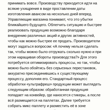
принимать вовсе. Производству приходится идти на
всякие ухищрения в виде проставлении даты
изготовления авансом на несколько дней вперед.
Управляющие магазина понимают, что это убытки
ближайшего будущего. Облегчить ситуацию и быстрее
реализовать продукцию возможно благодаря
внедрению различных акций и других активностей,
чтобы как можно быстрее ее продать. Производители
могут задаться вопросом: «А почему нельзя сделать
так, чтобы можно было отгружать сколько нужно и при
этом наращивая обороты производства?» Для этого
потребуется оптимизировать процессы, но так, чтобы
можно было обойтись без серьезных перестановок,
аккуратно присоединившись к существующему
процессу, дополняя его. Стандартный процесс
обработки «ультрафреш» продукции может выглядеть
следующим образом: обработанная продукция
попадает на конвейер, где наносятся стикеры, а после
всё размещается на паллетах. Далее требуется
собрать микс-паллету и разместить её в зоне