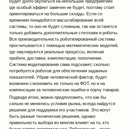
будет долго окупаться на небольших предприятиях
где особый эффект замечен не будет, поэтому стоит
ориентироваться на большие склады. Если со
временем понадобится масштабирование всей
системы, то оно не будет сложным, так как останется
только добавить дополнительные стеллажи и роботы.
Вся производительность роботизированной системы
просчитывается с помощью математических моделей,
где эмулируются реальные процессы, включая
пробеги, доставки, комплектации, пополнения.
Система моделирования сама подскажет, сколько
потребуется роботов для обеспечения заданных
показателей. Убрав человеческий фактор, будет
возможно сэкономить не только на ФОТ, но и на
компенсации за человеческие ошибки и порчу товаров.
Подводя итоги, можно предположить, что как бы
сильно не менялись условия рынка, всегда найдутся
решения для поддержки его участников. Это могут
быть разные технические решения, однако
правильность выбора во многом влияет на то, кто
будет завтра лидером рынка. Роботизация – всего