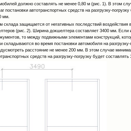
обилей должно составлять не менее 0,80 м (рис. 1). В этом слу
г постановки автотранспортных средств на разгрузку-погрузку
0 мм.
ем склада защищается от негативных последствий воздействия 
теров (рис. 2). Ширина докшелтера составляет 3400 мм. Если 
кументов, то между подвижными элементами конструкций, кот
и складываются во время постановки автомобиля на разгрузку-п
дусмотреть расстояние не менее 200 мм. В этом случае миним
отранспортных средств на разгрузку-погрузку будет составлять 