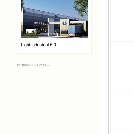
Light industrial 6.0
компании из статьи