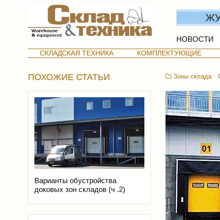
НОВОСТИ
СКЛАДСКАЯ ТЕХНИКА
КОМПЛЕКТУЮЩИЕ
ПОХОЖИЕ СТАТЬИ
Зоны склада
Варианты обустройства
доковых зон складов (ч .2)