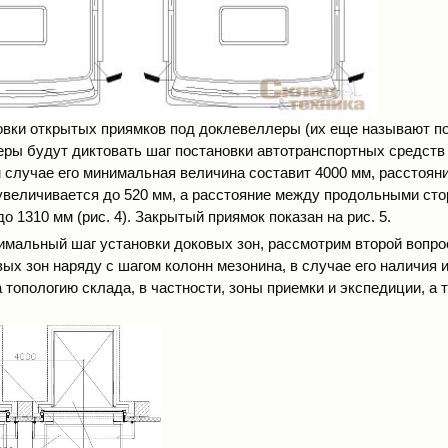
овки открытых приямков под доклевеллеры (их еще называют по
еры будут диктовать шаг постановки автотранспортных средств 
ом случае его минимальная величина составит 4000 мм, расстоян
величивается до 520 мм, а расстояние между продольными ст
о 1310 мм (рис. 4). Закрытый приямок показан на рис. 5.
мальный шаг установки доковых зон, рассмотрим второй вопрос
ых зон наряду с шагом колонн мезонина, в случае его наличия 
 топологию склада, в частности, зоны приемки и экспедиции, а