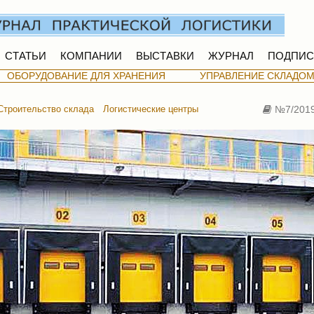
СТАТЬИ
КОМПАНИИ
ВЫСТАВКИ
ЖУРНАЛ
ПОДПИС
ОБОРУДОВАНИЕ ДЛЯ ХРАНЕНИЯ
УПРАВЛЕНИЕ СКЛАДО
Строительство склада
Логистические центры
№7/201