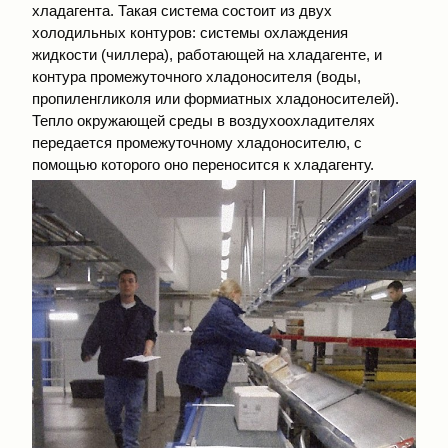
хладагента. Такая система состоит из двух
холодильных контуров: системы охлаждения
жидкости (чиллера), работающей на хладагенте, и
контура промежуточного хладоносителя (воды,
пропиленгликоля или формиатных хладоносителей).
Тепло окружающей среды в воздухоохладителях
передается промежуточному хладоносителю, с
помощью которого оно переносится к хладагенту.