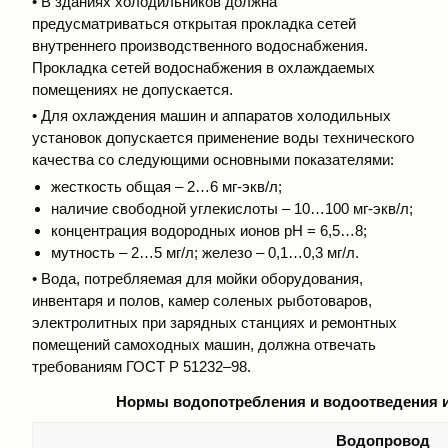
• В зданиях холодильников должна
предусматриваться открытая прокладка сетей
внутреннего производственного водоснабжения.
Прокладка сетей водоснабжения в охлаждаемых
помещениях не допускается.
• Для охлаждения машин и аппаратов холодильных
установок допускается применение воды технического
качества со следующими основными показателями:
жесткость общая – 2…6 мг-экв/л;
наличие свободной углекислоты – 10…100 мг-экв/л;
концентрация водородных ионов рН = 6,5…8;
мутность – 2…5 мг/л; железо – 0,1…0,3 мг/л.
• Вода, потребляемая для мойки оборудования,
инвентаря и полов, камер соленых рыботоваров,
электролитных при зарядных станциях и ремонтных
помещений самоходных машин, должна отвечать
требованиям ГОСТ Р 51232–98.
Нормы водопотребления и водоотведения и
Водопровод