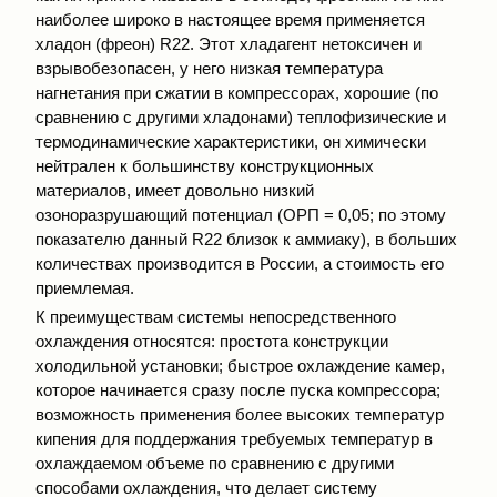
наиболее широко в настоящее время применяется
хладон (фреон) R22. Этот хладагент нетоксичен и
взрывобезопасен, у него низкая температура
нагнетания при сжатии в компрессорах, хорошие (по
сравнению с другими хладонами) теплофизические и
термодинамические характеристики, он химически
нейтрален к большинству конструкционных
материалов, имеет довольно низкий
озоноразрушающий потенциал (ОРП = 0,05; по этому
показателю данный R22 близок к аммиаку), в больших
количествах производится в России, а стоимость его
приемлемая.
К преимуществам системы непосредственного
охлаждения относятся: простота конструкции
холодильной установки; быстрое охлаждение камер,
которое начинается сразу после пуска компрессора;
возможность применения более высоких температур
кипения для поддержания требуемых температур в
охлаждаемом объеме по сравнению с другими
способами охлаждения, что делает систему