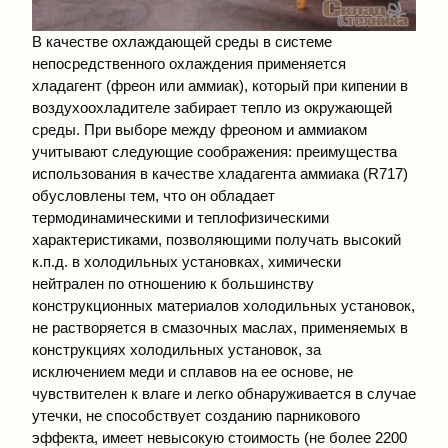
В качестве охлаждающей среды в системе
непосредственного охлаждения применяется
хладагент (фреон или аммиак), который при кипении в
воздухоохладителе забирает тепло из окружающей
среды. При выборе между фреоном и аммиаком
учитывают следующие соображения: преимущества
использования в качестве хладагента аммиака (R717)
обусловлены тем, что он обладает
термодинамическими и теплофизическими
характеристиками, позволяющими получать высокий
к.п.д. в холодильных установках, химически
нейтрален по отношению к большинству
конструкционных материалов холодильных установок,
не растворяется в смазочных маслах, применяемых в
конструкциях холодильных установок, за
исключением меди и сплавов на ее основе, не
чувствителен к влаге и легко обнаруживается в случае
утечки, не способствует созданию парникового
эффекта, имеет невысокую стоимость (не более 2200