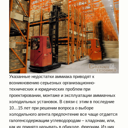
Указанные недостатки аммиака приводят к
возникновению серьезных организационно-
технических и юридических проблем при
проектировании, монтаже и эксплуатации аммиачных
холодильных установок. В связи с этим в последние
10…15 лет при решении вопроса о выборе
холодильного агента предпочтение все чаще отдается
галогенсодержащим углеводородам – хладонам, или,
как их принято называть в обиходе, фреонам. Из них