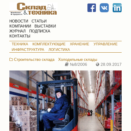
НОВОСТИ
СТАТЬИ
КОМПАНИИ
ВЫСТАВКИ
ЖУРНАЛ
ПОДПИСКА
КОНТАКТЫ
ТЕХНИКА
КОМПЛЕКТУЮЩИЕ
ХРАНЕНИЕ
УПРАВЛЕНИЕ
ИНФРАСТРУКТУРА
ЛОГИСТИКА
Строительство склада
Холодильные склады
№8/2006
28.09.2017