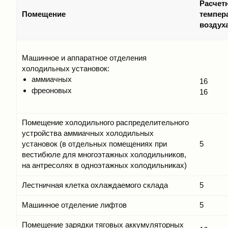
Расчет
Помещение
темпер
воздуха
Машинное и аппаратное отделения
холодильных установок:
аммиачных
16
фреоновых
16
Помещение холодильного распределительного
устройства аммиачных холодильных
установок (в отдельных помещениях при
5
вестибюле для многоэтажных холодильников,
на антресолях в одноэтажных холодильниках)
Лестничная клетка охлаждаемого склада
5
Машинное отделение лифтов
5
Помещение зарядки тяговых аккумуляторных