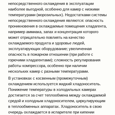
непосредственного охлаждения в эксплуатации
наиболее выгодной, особенно для камер с низкими
температурами (морозильных). Недостатками системы
непосредственного охлаждения являются: опасность
проникновения в охлаждаемые помещения хладагента,
например аммиака, запах и концентрация которого
может отрицательно повлиять на качество
охлаждаемого продукта и здоровье людей,
эксплуатирующих оборудование; увеличенная
опасность в пожарном отношении (при работе с
горючими хладагентами); сложность регулирования
работы компрессора, особенно при наличии
нескольких камер с разными температурами.
В установках с косвенным (промежуточным)
охлаждением используется жидкий хладоноситель.
Понижение температуры в холодильных камерах
достигается за счет теплообмена между охлаждаемой
средой и холодным хладоносителем, циркулирующим
в теплообменных аппаратах. Хладоноситель в свою
очередь охлаждается в испарителе при кипении