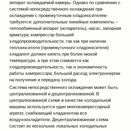
аппарат охлаждаемой камеры. Однако по сравнению с
системой непосредственного охлаждения при
охлаждении с промежуточным хладоносителем
требуются: дополнительные линейные компоненты –
теплообменный аппарат (испаритель), насос, запорная
арматура; компрессор большей
хладопроизводительности, так как при наличии
теплоносителя (промежуточного хладоносителя)
хладагент должен кипеть при более низкой
температуре, а при этом снижается как
хладопроизводительность, так и экономичность
работы компрессора; большой расход электроэнергии
на получение и передачу холода.
Система непосредственного охлаждения может быть
централизованной и децентрализованной. В
централизованной схеме в качестве холодильной
машины используется один многокомпрессорный
агрегат, снабжающий хладагентом все
воздухоохладители. Децентрализованная схема
состоит из нескольких локальных холодильных