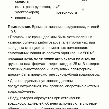
средств
(электропогрузчиков,
2
м
4
электрокаров)
поверхности
инвентаря
Примечание.
Время оттаивания воздухоохладителей
– 0,5 ч.
• Поливочные краны должны быть установлены в
камерах соленых рыботоваров, электролитных при
зарядных станциях и в ремонтных помещениях
2
самоходных машин из расчета один кран на 500 м
площади пола, но не менее двух кранов на этаж, на
грузовых платформах – через каждые 25 м. В камерах
соленых рыботоваров и на грузовых платформах
должен быть предусмотрен сухотрубный водопровод.
• Для холодильных установок должны
предусматриваться, как правило, оборотные системы
водоснабжения.
• Воду, которая образуется при оттаивании
воздухоохладителей, обычно используют в системе
оборотного водоснабжения или на другие