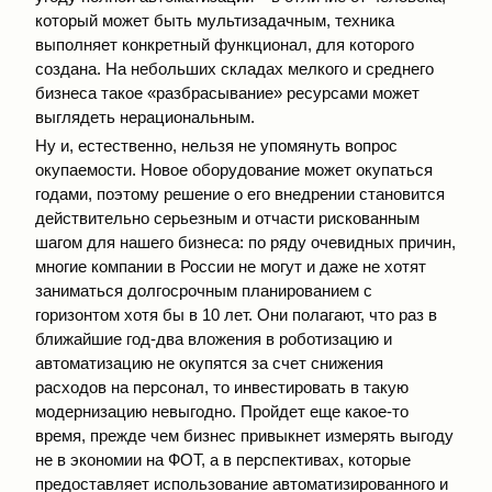
который может быть мультизадачным, техника
выполняет конкретный функционал, для которого
создана. На небольших складах мелкого и среднего
бизнеса такое «разбрасывание» ресурсами может
выглядеть нерациональным.
Ну и, естественно, нельзя не упомянуть вопрос
окупаемости. Новое оборудование может окупаться
годами, поэтому решение о его внедрении становится
действительно серьезным и отчасти рискованным
шагом для нашего бизнеса: по ряду очевидных причин,
многие компании в России не могут и даже не хотят
заниматься долгосрочным планированием с
горизонтом хотя бы в 10 лет. Они полагают, что раз в
ближайшие год-два вложения в роботизацию и
автоматизацию не окупятся за счет снижения
расходов на персонал, то инвестировать в такую
модернизацию невыгодно. Пройдет еще какое-то
время, прежде чем бизнес привыкнет измерять выгоду
не в экономии на ФОТ, а в перспективах, которые
предоставляет использование автоматизированного и