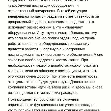
«зарубежный поставщик оборудования и
отечественный внедренец». В такой ситуации
внедренцам придется разделять ответственность за
программный код с поставщиком, определять, кто
исполняет бизнес-логику, а кто – управляет
оборудованием. И тут нужно искать баланс, потому
что если много бизнес-логики отдать под контроль
роботизированного оборудования, то заказчику
придется работать напрямую с иностранным
поставщиком в части программного обеспечения. А оно
зачастую слабо поддается кастомизации. При
необходимости каких-то доработок можно потратить
много времени на общение с поставщиком, и стоить
это может очень дорого. При этом есть вероятность,
что цель так и не будет достигнута. Далеко не все
компании готовы идти на такой риск. И здесь мы снова
возвращаемся к теме высоких расходов.
Помимо денег, вопрос стоит и в снижении
вариативности функциональных участков склада в
угоду полной автоматизации – в отличие от человека,