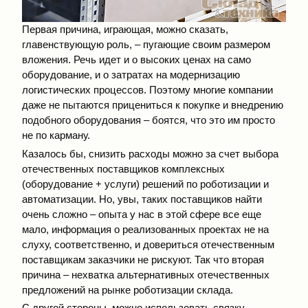
Первая причина, играющая, можно сказать,
главенствующую роль, – пугающие своим размером
вложения. Речь идет и о высоких ценах на само
оборудование, и о затратах на модернизацию
логистических процессов. Поэтому многие компании
даже не пытаются прицениться к покупке и внедрению
подобного оборудования – боятся, что это им просто
не по карману.
Казалось бы, снизить расходы можно за счет выбора
отечественных поставщиков комплексных
(оборудование + услуги) решений по роботизации и
автоматизации. Но, увы, таких поставщиков найти
очень сложно – опыта у нас в этой сфере все еще
мало, информация о реализованных проектах не на
слуху, соответственно, и довериться отечественным
поставщикам заказчики не рискуют. Так что вторая
причина – нехватка альтернативных отечественных
предложений на рынке роботизации склада.
С другой стороны, можно использовать связку