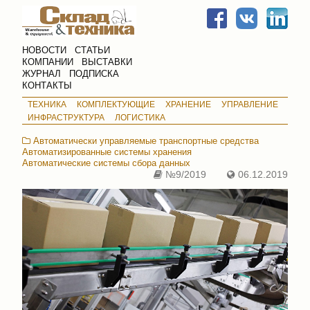
НОВОСТИ
СТАТЬИ
КОМПАНИИ
ВЫСТАВКИ
ЖУРНАЛ
ПОДПИСКА
КОНТАКТЫ
ТЕХНИКА
КОМПЛЕКТУЮЩИЕ
ХРАНЕНИЕ
УПРАВЛЕНИЕ
ИНФРАСТРУКТУРА
ЛОГИСТИКА
Автоматически управляемые транспортные средства
Автоматизированные системы хранения
Автоматические системы сбора данных
№9/2019
06.12.2019