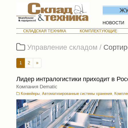
НОВОСТИ
СКЛАДСКАЯ ТЕХНИКА
КОМПЛЕКТУЮЩИЕ
Управление складом /
Сортир
1
2
»
Лидер интралогистики приходит в Ро
Компания Dematic
Конвейеры
,
Автоматизированные системы хранения
,
Комплек