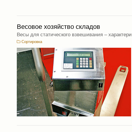
Весовое хозяйство складов
Весы для статического взвешивания – характер
Сортировка