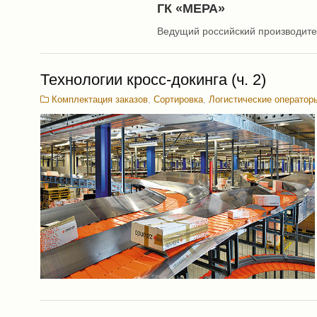
ГК «МЕРА»
Ведущий российский производите
Технологии кросс-докинга (ч. 2)
Комплектация заказов
,
Сортировка
,
Логистические оператор