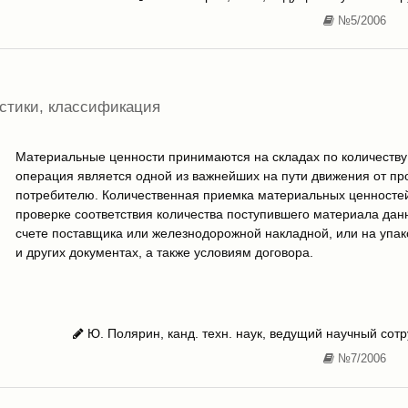
№5/2006
истики, классификация
Материальные ценности принимаются на складах по количеству и
операция является одной из важнейших на пути движения от пр
потребителю. Количественная приемка материальных ценностей
проверке соответствия количества поступившего материала дан
счете поставщика или железнодорожной накладной, или на упа
и других документах, а также условиям договора.
Ю. Полярин, канд. техн. наук, ведущий научный со
№7/2006