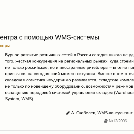
 центра с помощью WMS-системы
ентры
Бурное развитие розничных сетей в России сегодня никого не уд
того, жесткая конкуренция на региональных рынках, куда стрем
не только российские, но и иностранные ритейлеры – вполне по
привычная на сегодняшний момент ситуация. Вместе с тем оте
складская логистика неудержимо развивается, складские компл
не только по новейшему оборудованию, возможностям режимов 
оснащению передовой системой управления складом (Warehou
System, WMS).
A. Скобелев, WMS-консультант
№12/2006