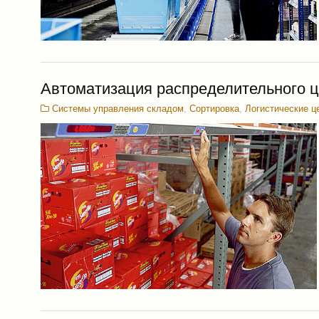
Автоматизация распределительного
Системы управления складом
,
Сортировка
,
Логистические ц