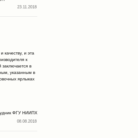
23.11.2018
 качеству, и эта
оизводителя к
 заключается в
ным, указанным в
ковочных ярлыках
трудник ФГУ НИИПХ
08.08.2018