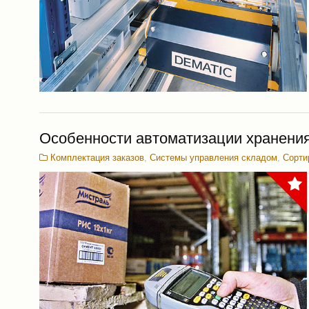
Особенности автоматизации хранения
Комплектация заказов
,
Системы управления складом
,
Сорти