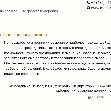
+7 (495) 41
www.mera-d
ль электронных средств измерений
ы
,
Управление цепями поставок
При разработке и принятии решения о наиболее подходящей дл
технологии кросс-докинга важно, в первую очередь, оценить и
возможности вашего предприятия. Изменения, которые необход
зависят от объема поставок и требований к обработке выбранны
Обычно чем меньше товаров обрабатывается одновременно, т
требуется обновлений. Вид обработки груза также будет в значи
влиять на ваш проект.
Владимир Пензев, к.т.н., генеральный директор ООО «Экви
кафедры «Управление цепями п
№5/2018