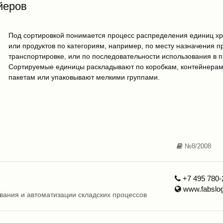
йеров
Под сортировкой понимается процесс распределения единиц хр
или продуктов по категориям, например, по месту назначения п
транспортировке, или по последовательности использования в п
Сортируемые единицы раскладывают по коробкам, контейнерам,
пакетам или упаковывают мелкими группами.
№8/2008
+7 495 780-
www.fabslog
вания и автоматизации складских процессов