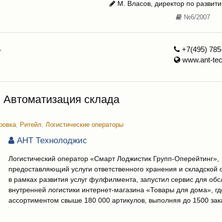
М. Власов, директор по развити
№6/2007
»
+7(495) 785
www.ant-tec
 Автоматизация склада
ровка
,
Ритейл
,
Логистические операторы
АНТ Технолоджис
Логистический оператор «Смарт Лоджистик Групп-Оперейтинг»,
предоставляющий услуги ответственного хранения и складской о
в рамках развития услуг фулфилмента, запустил сервис для об
внутренней логистики интернет-магазина «Товары для дома», гд
ассортиментом свыше 180 000 артикулов, выполняя до 1500 зака