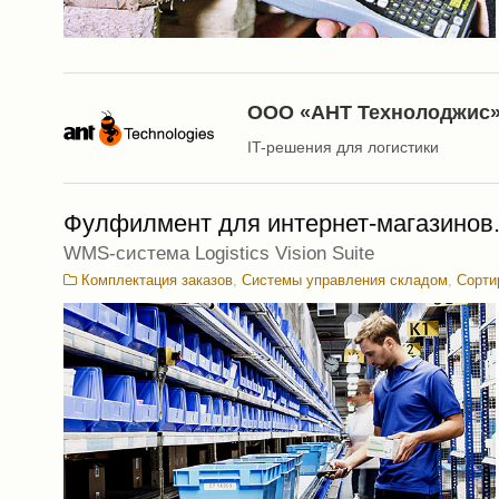
ООО «АНТ Технолоджис
IT-решения для логистики
Фулфилмент для интернет-магазинов.
WMS-система Logistics Vision Suite
Комплектация заказов
,
Системы управления складом
,
Сорти