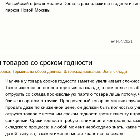
Российский офис компании Dematic расположится в одном из и
парков Новой Москвы.
№4/2021
 товаров со сроком годности
ровка
,
Терминалы сбора данных
,
Штрихкодирование
,
Зоны склада
Наличие у товара сроков годности заметно увеличивает сложнос
Такое изделие не должно теряться на складе, о нем нельзя «заб
отгрузить со склада произвольную партию товара лишь потому, 
ближе к воротам отгрузки. Просроченный товар во многих случа
продать даже по сниженной цене, он должен быть полностью ун
отгрузка товара с истекшим сроком годности грозит клиенту шт
санкциями. Сроки годности требуют внимания и контроля на ка
складского процесса: в любой момент необходимо знать, какие т
датой выпуска, в каком именно месте хранятся на складе.