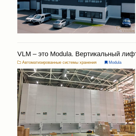
VLM – это Modula. Вертикальный ли
Автоматизированные системы хранения
Modula