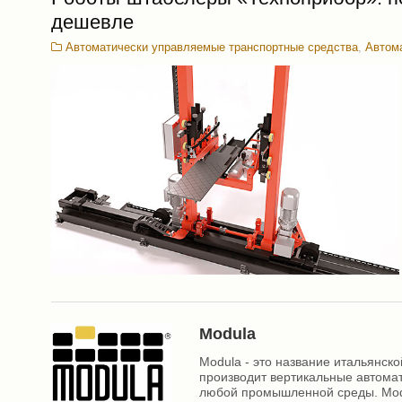
дешевле
Автоматически управляемые транспортные средства
,
Автом
Modula
Modula - это название итальянск
производит вертикальные автома
любой промышленной среды. Modul