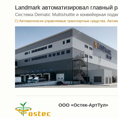
Landmark автоматизировал главный р
Система Dematic Multishuttle и конвейерная под
Автоматически управляемые транспортные средства
,
Автом
ООО «Остек-АртТул»