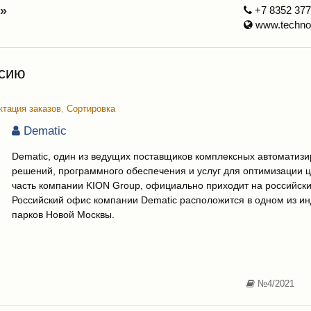
»
+7 8352 37
www.techno
ссию
тация заказов
,
Сортировка
Dematic
Dematic, один из ведущих поставщиков комплексных автоматиз
решений, программного обеспечения и услуг для оптимизации ц
часть компании KION Group, официально приходит на российски
Российский офис компании Dematic расположится в одном из и
парков Новой Москвы.
№4/2021