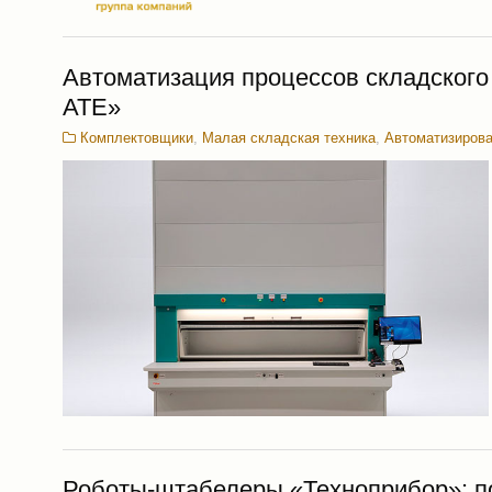
Автоматизация процессов складског
АТЕ»
Комплектовщики
,
Малая складская техника
,
Автоматизирова
Роботы-штабелеры «Техноприбор»: 