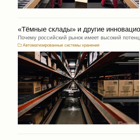
«Тёмные склады» и другие инноваци
Почему российский рынок имеет высокий потен
Автоматизированные системы хранения