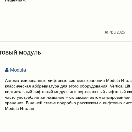
Решения».
№3/2025
фтовый модуль
Modula
Автоматизированные лифтовые системы хранения Modula Итали
классическая аббревиатура для этого оборудования. Vertical Lift
вертикальный лифтовый модуль или вертикальный лифтовый скл
часто употребляется название – складская автоматизированная
хранения. В нашей статье подробно расскажем о лифтовых сис
Modula Италия.