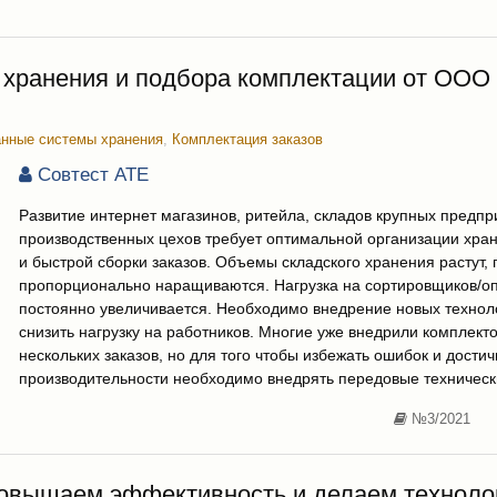
о хранения и подбора комплектации от ОО
нные системы хранения
,
Комплектация заказов
Совтест АТЕ
Развитие интернет магазинов, ритейла, складов крупных предпр
производственных цехов требует оптимальной организации хран
и быстрой сборки заказов. Объемы складского хранения растут,
пропорционально наращиваются. Нагрузка на сортировщиков/о
постоянно увеличивается. Необходимо внедрение новых технол
снизить нагрузку на работников. Многие уже внедрили комплект
нескольких заказов, но для того чтобы избежать ошибок и дости
производительности необходимо внедрять передовые техничес
№3/2021
повышаем эффективность и делаем технол