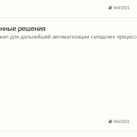
№9/2021
онные решения
циал для дальнейшей автоматизации складских процесс
№5/2021