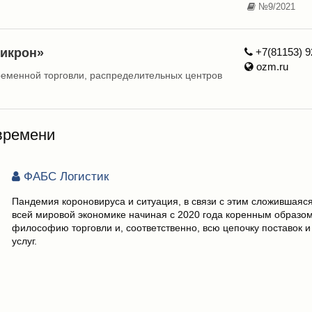
№9/2021
икрон»
+7(81153) 9
ozm.ru
ременной торговли, распределительных центров
времени
ФАБС Логистик
Пандемия короновируса и ситуация, в связи с этим сложившаяся
всей мировой экономике начиная с 2020 года коренным образо
философию торговли и, соответственно, всю цепочку поставок и
услуг.