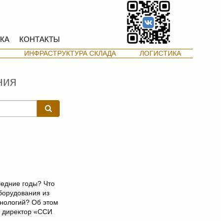
КА
КОНТАКТЫ
М
ИНФРАСТРУКТУРА СКЛАДА
ЛОГИСТИКА
ния
ледние годы? Что
борудования из
хнологий? Об этом
й директор «ССИ