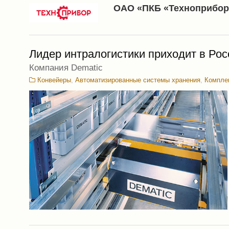
ОАО «ПКБ «Техноприбор
Лидер интралогистики приходит в Ро
Компания Dematic
Конвейеры
,
Автоматизированные системы хранения
,
Комплек