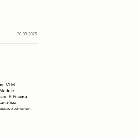
20.03.2025
я. VLM –
 Module –
ад. В России
 система
темах хранения