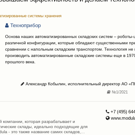
атизированные системы хранения
Техноприбор
Основа наших автоматизированных складских систем – роботы
различной конфигурации, которые обладают существенными п
сравнении с напольным складским транспортом. Технология не 
производить автоматизированные складские системы еще в 1970
прошлого века.
Александр Кобылин, исполнительный директор АО «П
№1/2021
+7 (495) 64
www.modula
ой компании, которая разрабатывает и
тические склады, идеально подходящие для
a - это также название самих складов,