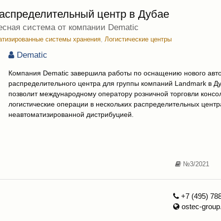
аспределительный центр в Дубае
весная система от компании Dematic
атизированные системы хранения
,
Логистические центры
Dematic
Компания Dematic завершила работы по оснащению нового авт
распределительного центра для группы компаний Landmark в Ду
позволит международному оператору розничной торговли консо
логистические операции в нескольких распределительных центр
неавтоматизированной дистрибуцией.
№3/2021
+7 (495) 78
ostec-group