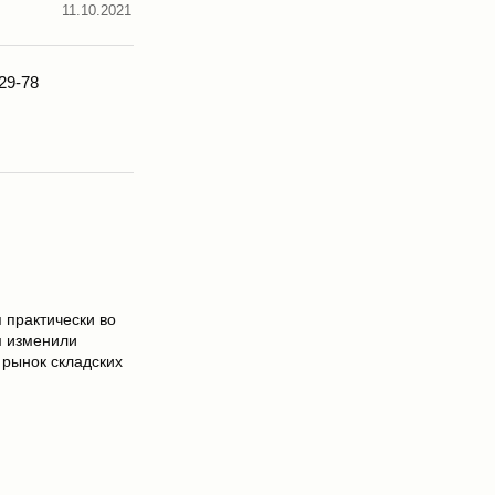
11.10.2021
29-78
 практически во
м изменили
 рынок складских