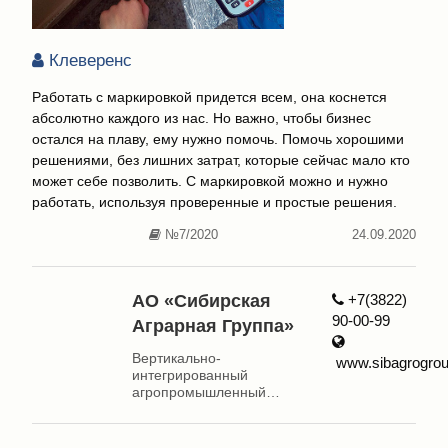
Клеверенс
Работать с маркировкой придется всем, она коснется
абсолютно каждого из нас. Но важно, чтобы бизнес
остался на плаву, ему нужно помочь. Помочь хорошими
решениями, без лишних затрат, которые сейчас мало кто
может себе позволить. С маркировкой можно и нужно
работать, используя проверенные и простые решения.
№7/2020
24.09.2020
АО «Сибирская
+7(3822)
90-00-99
Аграрная Группа»
Вертикально-
www.sibagrogrou
интегрированный
агропромышленный
холдинг, где все процессы
идут по замкнутой цепочке
- от производства зерна,