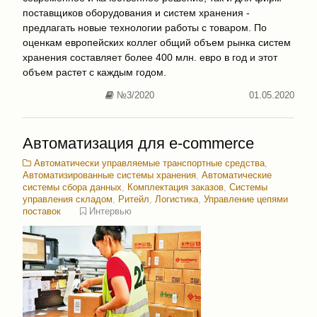
поставщиков оборудования и систем хранения -
предлагать новые технологии работы с товаром. По
оценкам европейских коллег общий объем рынка систем
хранения составляет более 400 млн. евро в год и этот
объем растет с каждым годом.
№3/2020
01.05.2020
Автоматизация для e-commerсe
Автоматически управляемые транспортные средства
,
Автоматизированные системы хранения
,
Автоматические
системы сбора данных
,
Комплектация заказов
,
Системы
управления складом
,
Ритейл
,
Логистика
,
Управление цепями
поставок
Интервью