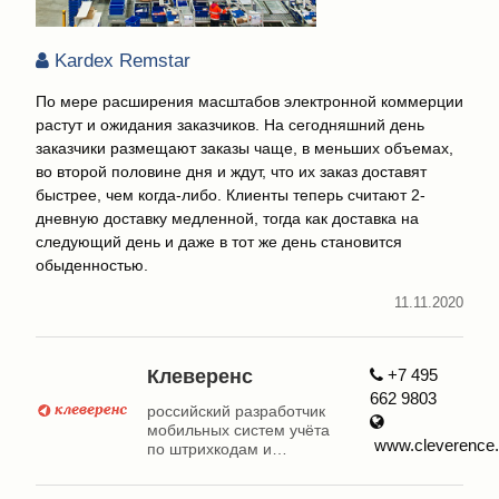
Kardex Remstar
По мере расширения масштабов электронной коммерции
растут и ожидания заказчиков. На сегодняшний день
заказчики размещают заказы чаще, в меньших объемах,
во второй половине дня и ждут, что их заказ доставят
быстрее, чем когда-либо. Клиенты теперь считают 2-
дневную доставку медленной, тогда как доставка на
следующий день и даже в тот же день становится
обыденностью.
11.11.2020
Клеверенс
+7 495
662 9803
российский разработчик
мобильных систем учёта
www.cleverence.
по штрихкодам и
радиочастотным меткам